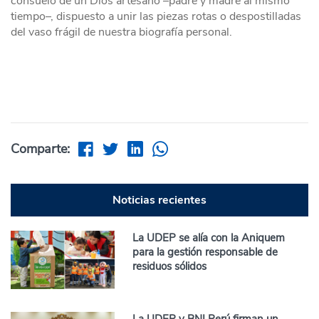
consuelo de un Dios artesano –padre y madre al mismo
tiempo–, dispuesto a unir las piezas rotas o despostilladas
del vaso frágil de nuestra biografía personal.
Comparte:
Noticias recientes
La UDEP se alía con la Aniquem
para la gestión responsable de
residuos sólidos