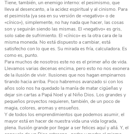
Tiene, también, un enemigo interno: el pesimismo, que
lleva al desencanto, a la acidez espiritual y al cinismo. Para
el pesimista (ya sea en su versión de «negativo» o de
«cínico»), simplemente, no hay nada que hacer, las cosas
son y seguirán siendo las mismas. El «negativo» es gris,
solo sabe de sufrimiento. El «cínico» es la otra cara de la
misma moneda. No está dispuesto a cambiar, está
satisfecho con lo que es. Su mirada es fría, calculadora. Es
como es, punto.
Para muchos de nosotros este no es el primer año de vida.
Llevamos varias decenas encima, pero esto no nos exonera
de la ilusión de vivir. Ilusiones que nos hagan empinarnos
tirando hacia arriba. Poco habremos avanzado si con los
años solo nos ha quedado la manía de matar cigüeñas y
dejar sin cartas a Papá Noel y al Niño Dios. Los grandes y
pequeños proyectos requieren, también, de un poco de
magia, colores, aromas y ensueños.
Y de todos los emprendimientos que podemos asumir, el
mayor está en hacer de nuestra vida una vida lograda,
plena. Ilusión grande por llegar a ser felices aquí y allá. Y, el