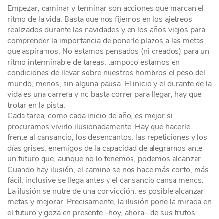
Empezar, caminar y terminar son acciones que marcan el
ritmo de la vida. Basta que nos fijemos en los ajetreos
realizados durante las navidades y en los años viejos para
comprender la importancia de ponerle plazos a las metas
que aspiramos. No estamos pensados (ni creados) para un
ritmo interminable de tareas; tampoco estamos en
condiciones de llevar sobre nuestros hombros el peso del
mundo, menos, sin alguna pausa. El inicio y el durante de la
vida es una carrera y no basta correr para llegar, hay que
trotar en la pista.
Cada tarea, como cada inicio de año, es mejor si
procuramos vivirlo ilusionadamente. Hay que hacerle
frente al cansancio, los desencantos, las repeticiones y los
días grises, enemigos de la capacidad de alegrarnos ante
un futuro que, aunque no lo tenemos, podemos alcanzar.
Cuando hay ilusión, el camino se nos hace más corto, más
fácil; inclusive se llega antes y el cansancio cansa menos.
La ilusión se nutre de una convicción: es posible alcanzar
metas y mejorar. Precisamente, la ilusión pone la mirada en
el futuro y goza en presente –hoy, ahora– de sus frutos.