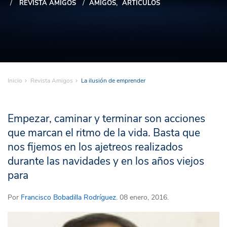
REVISTA AMIGOS
AMIGOS
ARTÍCULOS
Inicio
Revista Amigos
La ilusión de emprender
Empezar, caminar y terminar son acciones
que marcan el ritmo de la vida. Basta que
nos fijemos en los ajetreos realizados
durante las navidades y en los años viejos
para
Por
Francisco Bobadilla Rodríguez
. 08 enero, 2016.