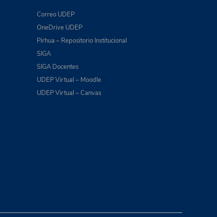
Correo UDEP
OneDrive UDEP
Pirhua – Repositorio Institucional
SIGA
SIGA Docentes
UDEP Virtual – Moodle
UDEP Virtual – Canvas