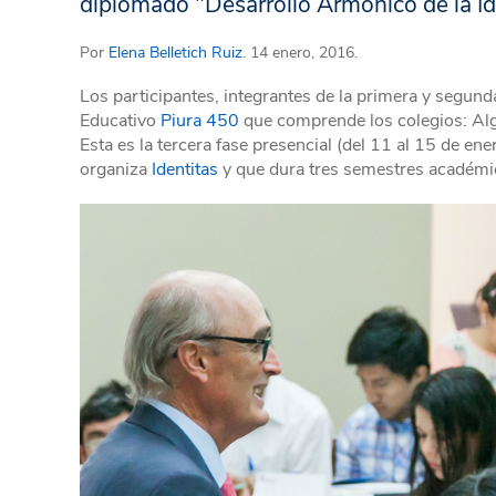
diplomado "Desarrollo Armónico de la Id
Por
Elena Belletich Ruiz
. 14 enero, 2016.
Los participantes, integrantes de la primera y segu
Educativo
Piura 450
que comprende los colegios: Alga
Esta es la tercera fase presencial (del 11 al 15 de e
organiza
Identitas
y que dura tres semestres académi