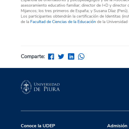
asesoramiento educativo familiar; director de I+D y direct
Mijancos; los tres primeros de España; y Susana Díaz (Perú).
Los participantes obtendrán la certificación de Identitas (i
de la
Facultad de Ciencias de la Educación
de la Universidad 
Comparte:
Conoce la UDEP
Admisión