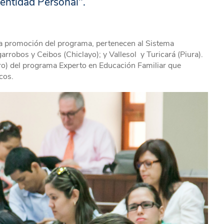
entidad Personal".
nda promoción del programa, pertenecen al Sistema
rrobos y Ceibos (Chiclayo); y Vallesol y Turicará (Piura).
nero) del programa Experto en Educación Familiar que
cos.