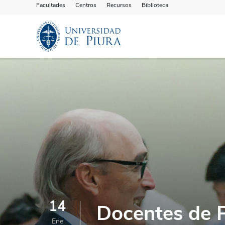
Facultades
Centros
Recursos
Biblioteca
14
Docentes de P
Ene