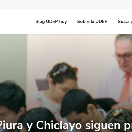
Blog UDEP hoy
Sobre la UDEP
Suscri
iura y Chiclayo siguen 