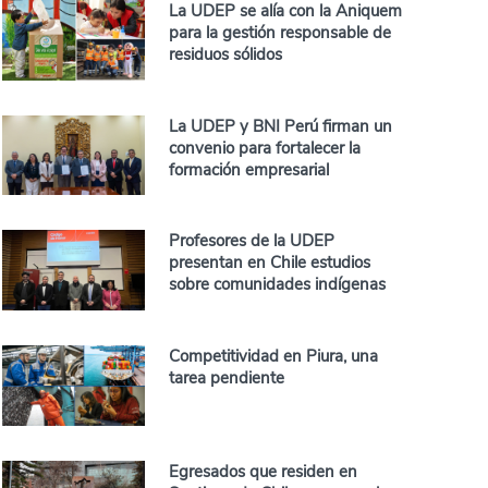
La UDEP se alía con la Aniquem
para la gestión responsable de
residuos sólidos
La UDEP y BNI Perú firman un
convenio para fortalecer la
formación empresarial
Profesores de la UDEP
presentan en Chile estudios
sobre comunidades indígenas
Competitividad en Piura, una
tarea pendiente
Egresados que residen en