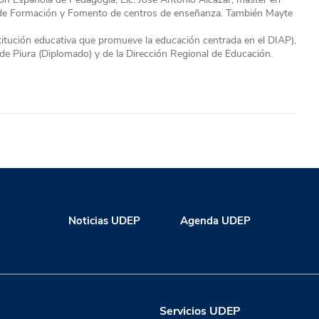
or de Formación y Fomento de centros de enseñanza. También Mayte
nstitución educativa que promueve la educación centrada en el DIAP),
de Piura (Diplomado) y de la Dirección Regional de Educación.
Noticias UDEP
Agenda UDEP
Servicios UDEP