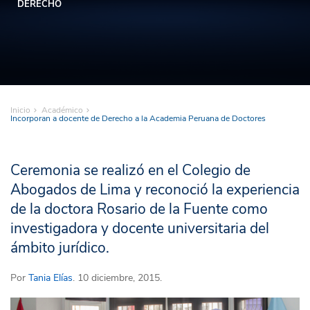
DERECHO
Inicio
Académico
Incorporan a docente de Derecho a la Academia Peruana de Doctores
Ceremonia se realizó en el Colegio de
Abogados de Lima y reconoció la experiencia
de la doctora Rosario de la Fuente como
investigadora y docente universitaria del
ámbito jurídico.
Por
Tania Elías
. 10 diciembre, 2015.