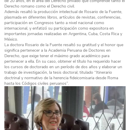
de 20 años, en el área del Derecho privado que comprende tanto el
Derecho romano como el Derecho civil.
Además resaltó la producción intelectual de Rosario de la Fuente,
plasmada en diferentes libros, artículos de revistas, conferencias,
participación en Congresos tanto a nivel nacional como
internacional, y enfatizó su participación como expositora en
importantes jornadas realizadas en Argentina, Cuba, Costa Rica y
México.
La doctora Rosario de la Fuente resaltó su gratitud y el honor que
significa pertenecer a la Academia Peruana de Doctores en
Derecho, que exige tener el máximo grado académico para
pertenecer a ella. En su caso, obtener el título ha requerido hacer
los cursos de doctorado en un período de dos años y elaborar un
trabajo de investigación, la tesis doctoral, titulado “Itinerario
doctrinal y normativo de la herencia fideicomisaria desde Roma
hasta los Códigos civiles peruanos”.