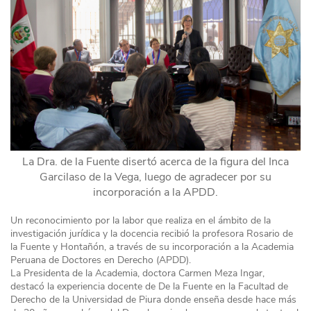
La Dra. de la Fuente disertó acerca de la figura del Inca
Garcilaso de la Vega, luego de agradecer por su
incorporación a la APDD.
Un reconocimiento por la labor que realiza en el ámbito de la
investigación jurídica y la docencia recibió la profesora Rosario de
la Fuente y Hontañón, a través de su incorporación a la Academia
Peruana de Doctores en Derecho (APDD).
La Presidenta de la Academia, doctora Carmen Meza Ingar,
destacó la experiencia docente de De la Fuente en la Facultad de
Derecho de la Universidad de Piura donde enseña desde hace más