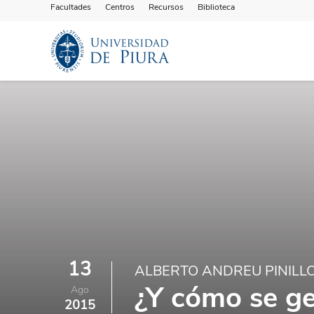
Facultades
Centros
Recursos
Biblioteca
13
ALBERTO ANDREU PINILL
¿Y cómo se ge
Ago
2015