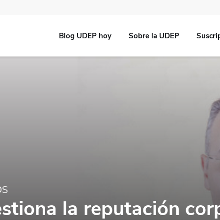
Blog UDEP hoy
Sobre la UDEP
Suscri
OS
stiona la reputación cor