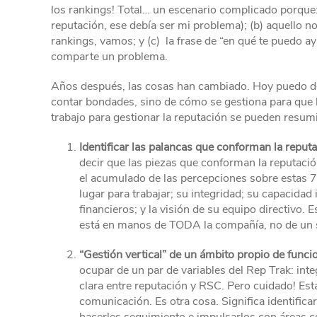
los rankings! Total… un escenario complicado porque: (
reputación, ese debía ser mi problema); (b) aquello no
rankings, vamos; y (c) la frase de “en qué te puedo 
comparte un problema.
Años después, las cosas han cambiado. Hoy puedo deci
contar bondades, sino de cómo se gestiona para que la
trabajo para gestionar la reputación se pueden resumi
Identificar las palancas que conforman la reputa
decir que las piezas que conforman la reputac
el acumulado de las percepciones sobre estas 7 
lugar para trabajar; su integridad; su capacida
financieros; y la visión de su equipo directivo. 
está en manos de TODA la compañía, no de un s
“Gestión vertical” de un ámbito propio de funci
ocupar de un par de variables del Rep Trak: inte
clara entre reputación y RSC. Pero cuidado! Es
comunicación. Es otra cosa. Significa identifica