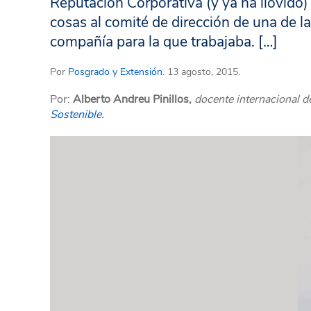
Reputación Corporativa (y ya ha llovido)
cosas al comité de dirección de una de l
compañía para la que trabajaba. […]
Por
Posgrado y Extensión
. 13 agosto, 2015.
Por:
Alberto Andreu Pinillos,
docente internacional 
Sostenible.