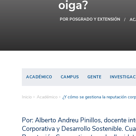
oiga?
POR POSGRADO Y EXTENSIÓN
AC
ACADÉMICO
CAMPUS
GENTE
INVESTIGAC
Inicio
Académico
¿Y cómo se gestiona la reputación corp
Por: Alberto Andreu Pinillos, docente i
Corporativa y Desarrollo Sostenible. Cua