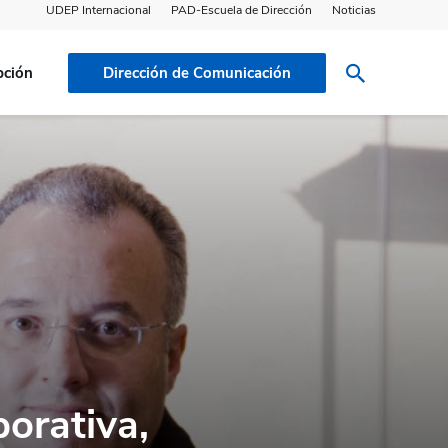
UDEP Internacional
PAD-Escuela de Dirección
Noticias
pción
Dirección de Comunicación
porativa,