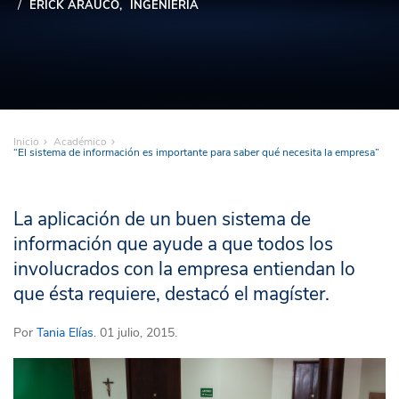
ERICK ARAUCO
INGENIERÍA
Inicio
Académico
“El sistema de información es importante para saber qué necesita la empresa”
La aplicación de un buen sistema de
información que ayude a que todos los
involucrados con la empresa entiendan lo
que ésta requiere, destacó el magíster.
Por
Tania Elías
. 01 julio, 2015.