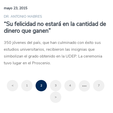
mayo 23, 2015
DR. ANTONIO MABRES
“Su felicidad no estará en la cantidad de
dinero que ganen”
350 jóvenes del país, que han culminado con éxito sus
estudios universitarios, recibieron las insignias que
simbolizan el grado obtenido en la UDEP. La ceremonia
tuvo lugar en el Proscenio.
…
<
1
2
3
4
7
>