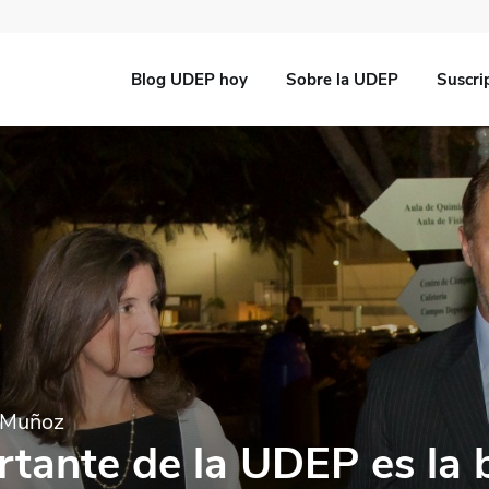
Blog UDEP hoy
Sobre la UDEP
Suscri
e Muñoz
rtante de la UDEP es la