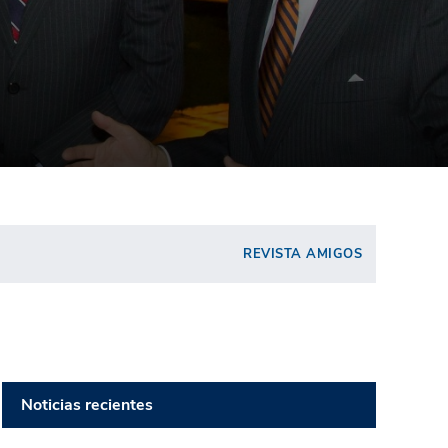
REVISTA AMIGOS
Noticias recientes