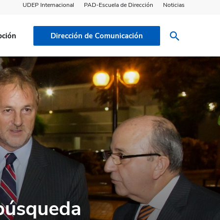
UDEP Internacional
PAD-Escuela de Dirección
Noticias
pción
Dirección de Comunicación
 búsqueda