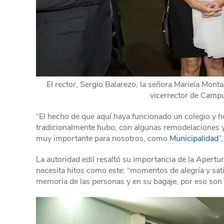
El rector, Sergio Balarezo, la señora Mariela Monta
vicerrector de Campu
“El hecho de que aquí haya funcionado un colegio y 
tradicionalmente hubo, con algunas remodelaciones y
muy importante para nosotros, como
Municipalidad
”
La autoridad edil resaltó su importancia de la Aper
necesita hitos como este: “momentos de alegría y sati
memoria de las personas y en su bagaje, por eso son 