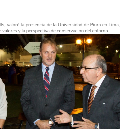
lls, valoró la presencia de la Universidad de Piura en Lima,
e valores y la perspectiva de conservación del entorno.