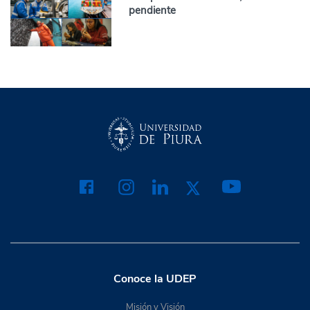
pendiente
Conoce la UDEP
Misión y Visión