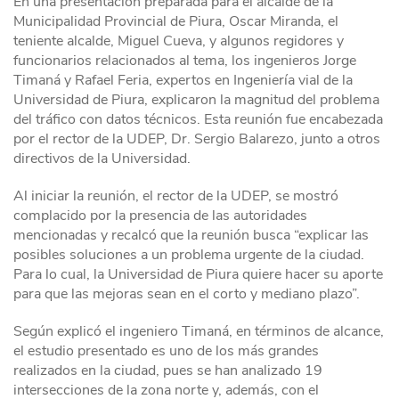
En una presentación preparada para el alcalde de la
Municipalidad Provincial de Piura, Oscar Miranda, el
teniente alcalde, Miguel Cueva, y algunos regidores y
funcionarios relacionados al tema, los ingenieros Jorge
Timaná y Rafael Feria, expertos en Ingeniería vial de la
Universidad de Piura, explicaron la magnitud del problema
del tráfico con datos técnicos. Esta reunión fue encabezada
por el rector de la UDEP, Dr. Sergio Balarezo, junto a otros
directivos de la Universidad.
Al iniciar la reunión, el rector de la UDEP, se mostró
complacido por la presencia de las autoridades
mencionadas y recalcó que la reunión busca “explicar las
posibles soluciones a un problema urgente de la ciudad.
Para lo cual, la Universidad de Piura quiere hacer su aporte
para que las mejoras sean en el corto y mediano plazo”.
Según explicó el ingeniero Timaná, en términos de alcance,
el estudio presentado es uno de los más grandes
realizados en la ciudad, pues se han analizado 19
intersecciones de la zona norte y, además, con el