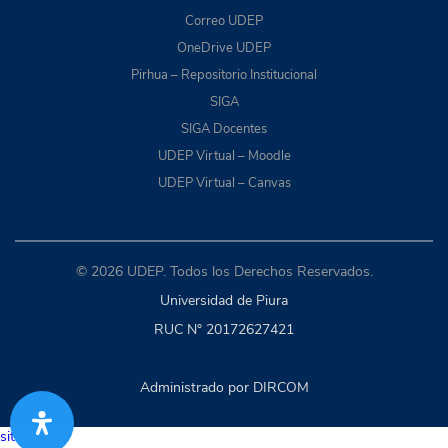
Correo UDEP
OneDrive UDEP
Pirhua – Repositorio Institucional
SIGA
SIGA Docentes
UDEP Virtual – Moodle
UDEP Virtual – Canvas
© 2026 UDEP. Todos los Derechos Reservados.
Universidad de Piura
RUC N° 20172627421
Administrado por DIRCOM
situs togel