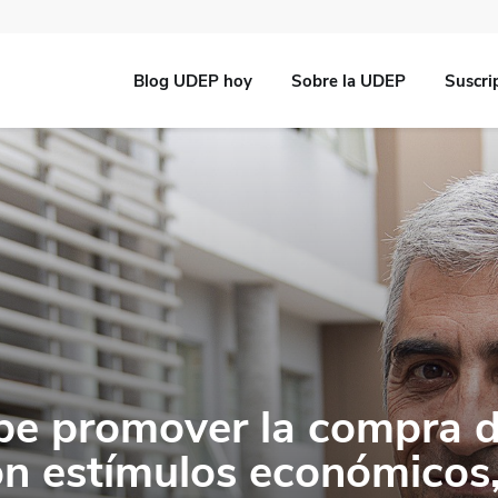
Blog UDEP hoy
Sobre la UDEP
Suscri
ebe promover la compra 
n estímulos económicos