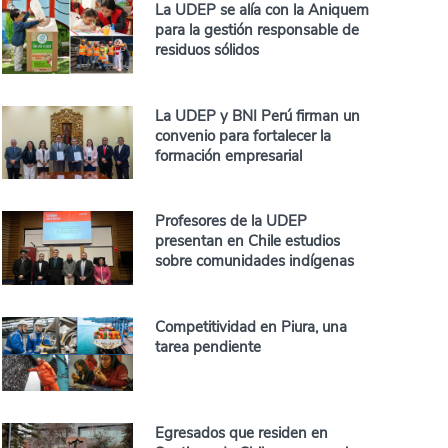
La UDEP se alía con la Aniquem
para la gestión responsable de
residuos sólidos
La UDEP y BNI Perú firman un
convenio para fortalecer la
formación empresarial
Profesores de la UDEP
presentan en Chile estudios
sobre comunidades indígenas
Competitividad en Piura, una
tarea pendiente
Egresados que residen en