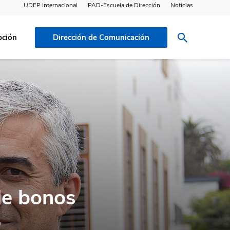
UDEP Internacional
PAD-Escuela de Dirección
Noticias
pción
Dirección de Comunicación
de bonos
,