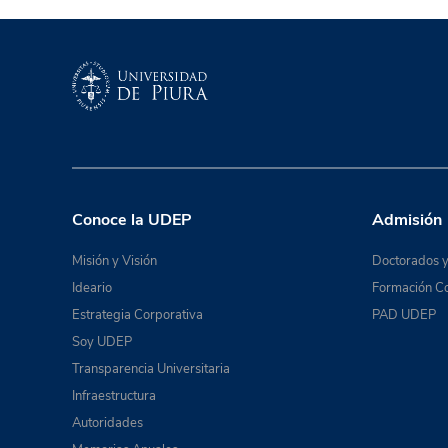
Conoce la UDEP
Admisión
Misión y Visión
Doctorados y
Ideario
Formación Co
Estrategia Corporativa
PAD UDEP
Soy UDEP
Transparencia Universitaria
Infraestructura
Autoridades