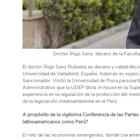
Doctor Íñigo Sanz, decano de la Faculta
El doctor Íñigo Sanz Rubiales es decano y catedrátic
Universidad de Valladolid, España. Además es espec
Sancionador. Visitó la Universidad de Piura para par
Administrativo que la UDEP dicta
in house
en la Supe
experiencia en la regulación de la protección del med
de la legislación medioambiental en el Perú.
A propósito de la vigésima Conferencia de las Partes 
latinoamericanos como Perú?
El reto de las economías emergentes, donde claramente