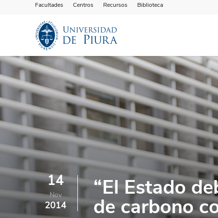
Facultades
Centros
Recursos
Biblioteca
14
“El Estado d
Nov
de carbono co
2014