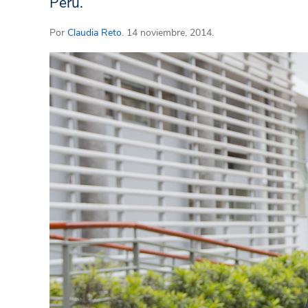
Perú.
Por
Claudia Reto
. 14 noviembre, 2014.