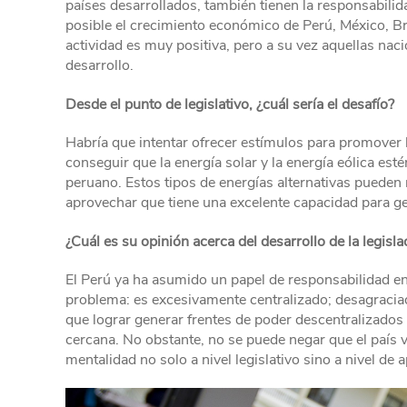
países desarrollados, también tienen la responsabili
posible el crecimiento económico de Perú, México, Bra
actividad es muy positiva, pero a su vez aquellas nac
desarrollo.
Desde el punto de legislativo, ¿cuál sería el desafío?
Habría que intentar ofrecer estímulos para promover l
conseguir que la energía solar y la energía eólica est
peruano. Estos tipos de energías alternativas pueden r
aprovechar que tiene una excelente capacidad para ge
¿Cuál es su opinión acerca del desarrollo de la legis
El Perú ya ha asumido un papel de responsabilidad en
problema: es excesivamente centralizado; desagraciada
que lograr generar frentes de poder descentralizado
cercana. No obstante, no se puede negar que el país
mentalidad no solo a nivel legislativo sino a nivel de 