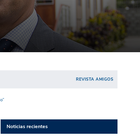
REVISTA AMIGOS
do”
Noticias recientes