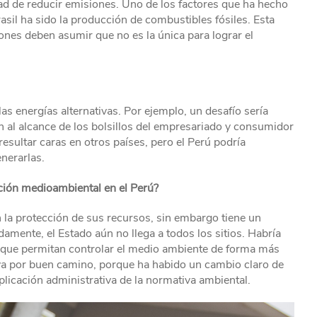
dad de reducir emisiones. Uno de los factores que ha hecho
sil ha sido la producción de combustibles fósiles. Esta
iones deben asumir que no es la única para lograr el
as energías alternativas. Por ejemplo, un desafío sería
én al alcance de los bolsillos del empresariado y consumidor
esultar caras en otros países, pero el Perú podría
nerarlas.
lación medioambiental en el Perú?
 la protección de sus recursos, sin embargo tiene un
mente, el Estado aún no llega a todos los sitios. Habría
s que permitan controlar el medio ambiente de forma más
 va por buen camino, porque ha habido un cambio claro de
aplicación administrativa de la normativa ambiental.