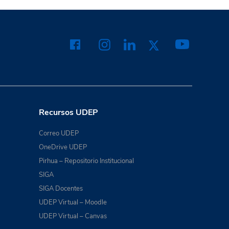
Recursos UDEP
Correo UDEP
OneDrive UDEP
Pirhua – Repositorio Institucional
SIGA
SIGA Docentes
UDEP Virtual – Moodle
UDEP Virtual – Canvas