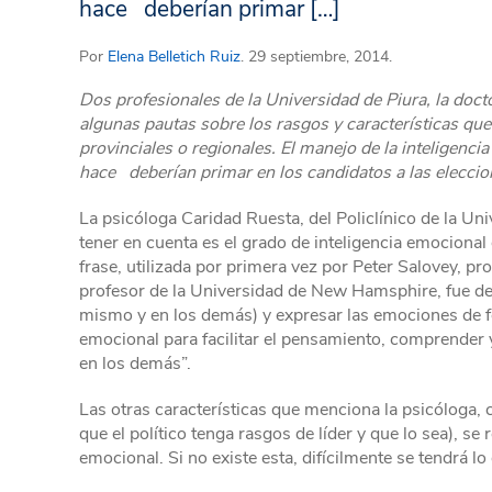
hace deberían primar […]
Por
Elena Belletich Ruiz
. 29 septiembre, 2014.
Dos profesionales de la Universidad de Piura, la doct
algunas pautas sobre los rasgos y características que 
provinciales o regionales. El manejo de la inteligencia
hace deberían primar en los candidatos a las eleccio
La psicóloga Caridad Ruesta, del Policlínico de la Uni
tener en cuenta es el grado de inteligencia emocional 
frase, utilizada por primera vez por Peter Salovey, pr
profesor de la Universidad de New Hamsphire, fue defi
mismo y en los demás) y expresar las emociones de f
emocional para facilitar el pensamiento, comprender
en los demás”.
Las otras características que menciona la psicóloga, c
que el político tenga rasgos de líder y que lo sea), se
emocional. Si no existe esta, difícilmente se tendrá l