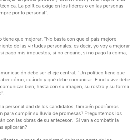
cnica. La política exige en los líderes o en las personas
mpre por lo personal”.
so tiene que mejorar. “No basta con que el país mejore
nto de las virtudes personales; es decir, yo voy a mejorar
, si pago mis impuestos, si no engaño, si no pago la coima;
municación debe ser el eje central. “Un político tiene que
 saber cómo, cuándo y qué debe comunicar. E inclusive debe
 comunicar bien, hasta con su imagen, su rostro y su forma
”.
 la personalidad de los candidatos, también podríamos
n para cumplir su lluvia de promesas? Preguntemos los
án con las obras de su antecesor. Si van a combatir la
as aplicarán?