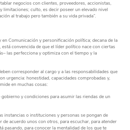
ablar negocios con clientes, proveedores, accionistas,
y limitaciones; culto, es decir poseer un elevado nivel
ción al trabajo pero también a su vida privada”.
y en Comunicación y personificación política; decana de la
está convencida de que el líder político nace con ciertas
s– las perfecciona y optimiza con el tiempo y la
 deben corresponder al cargo y a las responsabilidades que
on urgencia: honestidad, capacidades comprobadas y,
 se mide en muchas cosas:
e gobierno y condiciones para asumir las riendas de un
s instancias o instituciones y personas se pongan de
er de acuerdo unos con otros, para escuchar, para atender
stá pasando, para conocer la mentalidad de los que te