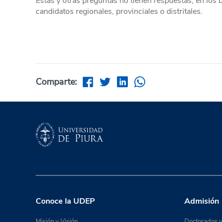
Estas y otras preguntas no tienen respuestas, en los b
candidatos regionales, provinciales o distritales.
Comparte:
Conoce la UDEP
Admisión
Misión y Visión
Doctorados y