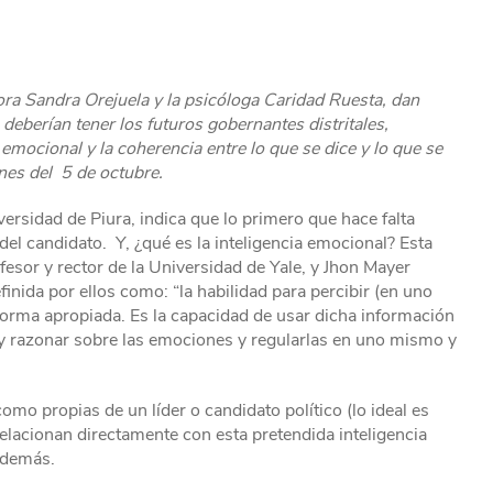
ora Sandra Orejuela y la psicóloga Caridad Ruesta, dan
deberían tener los futuros gobernantes distritales,
 emocional y la coherencia entre lo que se dice y lo que se
nes del 5 de octubre.
versidad de Piura, indica que lo primero que hace falta
del candidato. Y, ¿qué es la inteligencia emocional? Esta
ofesor y rector de la Universidad de Yale, y Jhon Mayer
nida por ellos como: “la habilidad para percibir (en uno
orma apropiada. Es la capacidad de usar dicha información
 y razonar sobre las emociones y regularlas en uno mismo y
omo propias de un líder o candidato político (lo ideal es
 relacionan directamente con esta pretendida inteligencia
o demás.