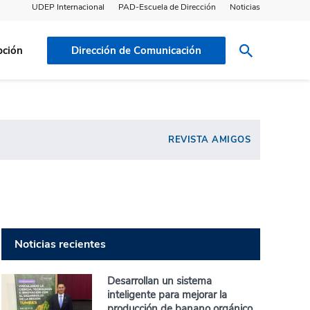
UDEP Internacional
PAD-Escuela de Dirección
Noticias
pción
Dirección de Comunicación
REVISTA AMIGOS
Noticias recientes
Desarrollan un sistema
inteligente para mejorar la
producción de banano orgánico