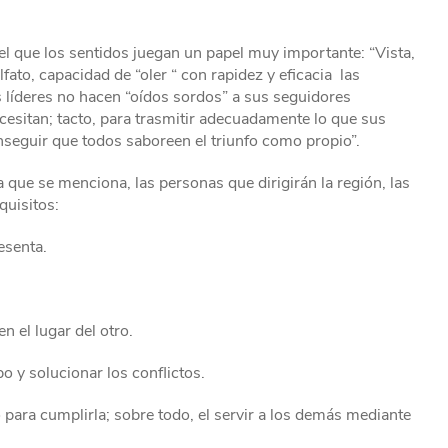
 el que los sentidos juegan un papel muy importante: “Vista,
fato, capacidad de “oler “ con rapidez y eficacia las
 líderes no hacen “oídos sordos” a sus seguidores
cesitan; tacto, para trasmitir adecuadamente lo que sus
seguir que todos saboreen el triunfo como propio”.
 que se menciona, las personas que dirigirán la región, las
quisitos:
esenta.
 el lugar del otro.
o y solucionar los conflictos.
para cumplirla; sobre todo, el servir a los demás mediante