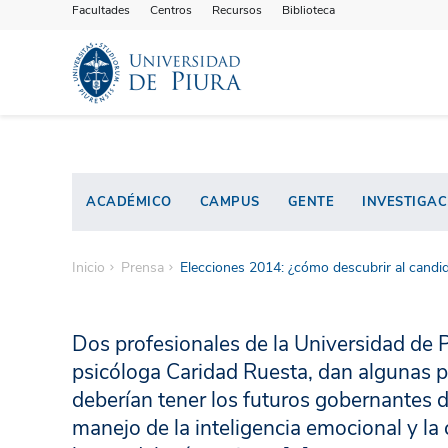
Facultades
Centros
Recursos
Biblioteca
ACADÉMICO
CAMPUS
GENTE
INVESTIGAC
Inicio
Prensa
Elecciones 2014: ¿cómo descubrir al candid
Dos profesionales de la Universidad de P
psicóloga Caridad Ruesta, dan algunas pa
deberían tener los futuros gobernantes dis
manejo de la inteligencia emocional y la 