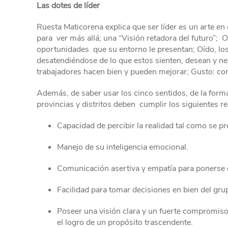
Las dotes de líder
Ruesta Maticorena explica que ser líder es un arte en
para ver más allá; una “Visión retadora del futuro”; Ol
oportunidades que su entorno le presentan; Oído, los
desatendiéndose de lo que estos sienten, desean y ne
trabajadores hacen bien y pueden mejorar; Gusto: con
Además, de saber usar los cinco sentidos, de la forma
provincias y distritos deben
cumplir los siguientes re
Capacidad de percibir la realidad tal como se pr
Manejo de su inteligencia emocional.
Comunicación asertiva y empatía para ponerse en
Facilidad para tomar decisiones en bien del grup
Poseer una visión clara y un fuerte compromiso 
el logro de un propósito trascendente.