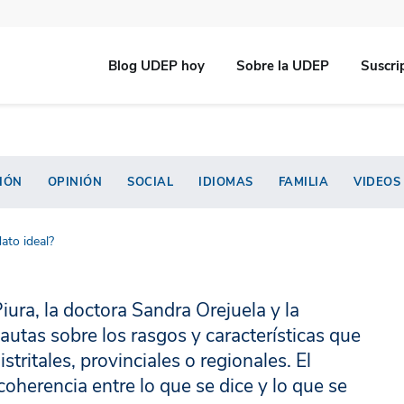
Blog UDEP hoy
Sobre la UDEP
Suscri
IÓN
OPINIÓN
SOCIAL
IDIOMAS
FAMILIA
VIDEOS
ato ideal?
iura, la doctora Sandra Orejuela y la
utas sobre los rasgos y características que
tritales, provinciales o regionales. El
coherencia entre lo que se dice y lo que se