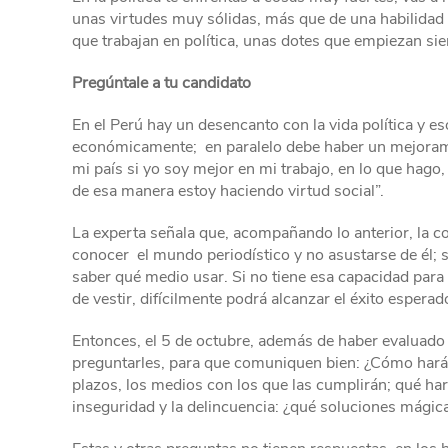
unas virtudes muy sólidas, más que de una habilidad té
que trabajan en política, unas dotes que empiezan sie
Pregúntale a tu candidato
En el Perú hay un desencanto con la vida política y e
económicamente; en paralelo debe haber un mejoramie
mi país si yo soy mejor en mi trabajo, en lo que hago
de esa manera estoy haciendo virtud social”.
La experta señala que, acompañando lo anterior, la co
conocer el mundo periodístico y no asustarse de él;
saber qué medio usar. Si no tiene esa capacidad para
de vestir, difícilmente podrá alcanzar el éxito esperado
Entonces, el 5 de octubre, además de haber evaluado
preguntarles, para que comuniquen bien: ¿Cómo hará
plazos, los medios con los que las cumplirán; qué har
inseguridad y la delincuencia: ¿qué soluciones mágic