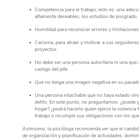
Competencia para el trabajo; esto es: una adecu
altamente deseables, los estudios de posgrado, 
Humildad para reconocer errores y limitaciones
Carisma, para atraer y motivar a sus seguidores 
proyectos.
No debe ser una persona autoritaria ni una que 
castigo del jefe.
Que no tenga una imagen negativa en su pasado
Una persona intachable que no haya estado vincu
delito. En este punto, no preguntamos: ¿puede 
hogar? ¿podrá hacerlo quien ejerce la violencia 
trabajo o incumple sus obligaciones con los qu
Asimsimo, la psicóloga recomienda ver que el candid
de organización y planificación de actividades; domi