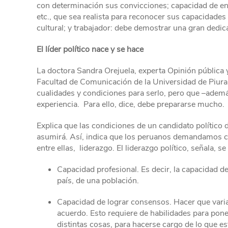
con determinación sus convicciones; capacidad de ent
etc., que sea realista para reconocer sus capacidades 
cultural; y trabajador: debe demostrar una gran dedica
El líder político nace y se hace
La doctora Sandra Orejuela, experta Opinión pública 
Facultad de Comunicación de la Universidad de Piura, 
cualidades y condiciones para serlo, pero que –ademá
experiencia. Para ello, dice, debe prepararse mucho.
Explica que las condiciones de un candidato político
asumirá. Así, indica que los peruanos demandamos c
entre ellas, liderazgo. El liderazgo político, señala,
Capacidad profesional. Es decir, la capacidad d
país, de una población.
Capacidad de lograr consensos. Hacer que varia
acuerdo. Esto requiere de habilidades para pon
distintas cosas, para hacerse cargo de lo que e