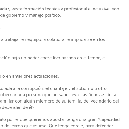
ada y vasta formación técnica y profesional e inclusive, son
de gobierno y manejo político.
.
a trabajar en equipo, a colaborar e implicarse en los
actúe bajo un poder coercitivo basado en el temor, el
 o en anteriores actuaciones.
lada a la corrupción, el chantaje y el soborno u otro
gobernar una persona que no sabe llevar las finanzas de su
familiar con algún miembro de su familia, del vecindario del
e dependen de él?
ato por el que queremos apostar tenga una gran “capacidad
nio del cargo que asume. Que tenga coraje, para defender