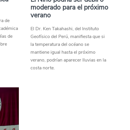
moderado para el próximo
verano
ra de
académica
El Dr. Ken Takahashi, del Instituto
días de
Geofísico del Perú, manifiesta que si
obre
la temperatura del océano se
mantiene igual hasta el próximo
verano, podrían aparecer lluvias en la
costa norte.