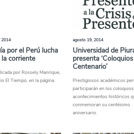
, 2014
agosto 19, 2014
ía por el Perú lucha
Universidad de Piur
 la corriente
presenta ‘Coloquios
Centenario’
licada por Rossely Manrique,
rio El Tiempo, en la página
Prestigiosos académicos pe
participarán en los coloquio
acontecimientos históricos 
conmemoran su centésimo
aniversario.