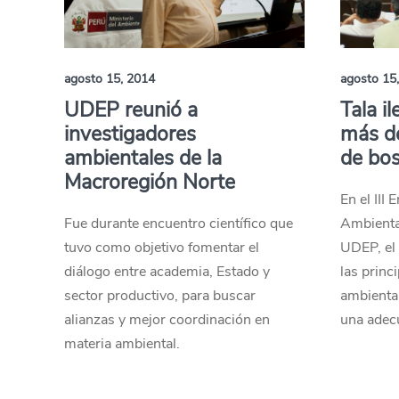
agosto 15, 2014
agosto 15
UDEP reunió a
Tala i
investigadores
más de
ambientales de la
de bos
Macroregión Norte
En el III
Fue durante encuentro científico que
Ambiental
tuvo como objetivo fomentar el
UDEP, el 
diálogo entre academia, Estado y
las princ
sector productivo, para buscar
ambiental
alianzas y mejor coordinación en
una adecu
materia ambiental.