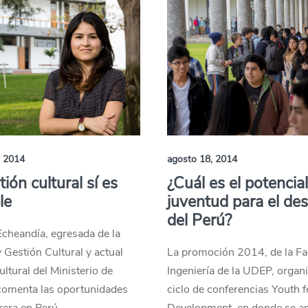
, 2014
agosto 18, 2014
ión cultural sí es
¿Cuál es el potencial
le
juventud para el des
del Perú?
Echeandía, egresada de la
y Gestión Cultural y actual
La promoción 2014, de la Fa
ultural del Ministerio de
Ingeniería de la UDEP, organi
 comenta las oportunidades
ciclo de conferencias Youth f