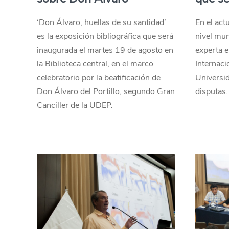
‘Don Álvaro, huellas de su santidad’
En el act
es la exposición bibliográfica que será
nivel mun
inaugurada el martes 19 de agosto en
experta 
la Biblioteca central, en el marco
Internacio
celebratorio por la beatificación de
Universid
Don Álvaro del Portillo, segundo Gran
disputas.
Canciller de la UDEP.