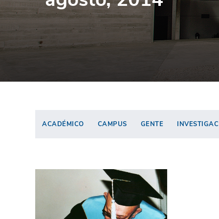
ACADÉMICO
CAMPUS
GENTE
INVESTIGAC