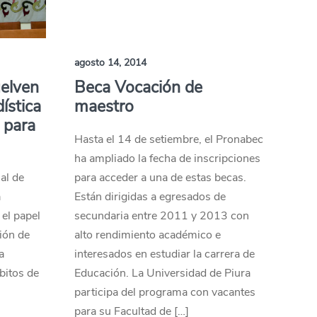
agosto 14, 2014
uelven
Beca Vocación de
ística
maestro
 para
Hasta el 14 de setiembre, el Pronabec
ha ampliado la fecha de inscripciones
al de
para acceder a una de estas becas.
a
Están dirigidas a egresados de
 el papel
secundaria entre 2011 y 2013 con
ción de
alto rendimiento académico e
a
interesados en estudiar la carrera de
mbitos de
Educación. La Universidad de Piura
participa del programa con vacantes
para su Facultad de […]