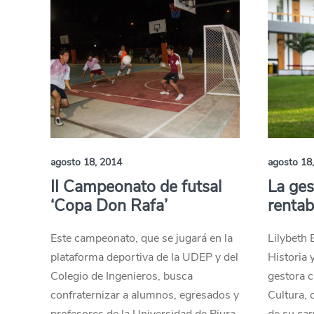
agosto 18, 2014
agosto 18
II Campeonato de futsal
La gest
‘Copa Don Rafa’
rentab
Este campeonato, que se jugará en la
Lilybeth 
plataforma deportiva de la UDEP y del
Historia 
Colegio de Ingenieros, busca
gestora c
confraternizar a alumnos, egresados y
Cultura,