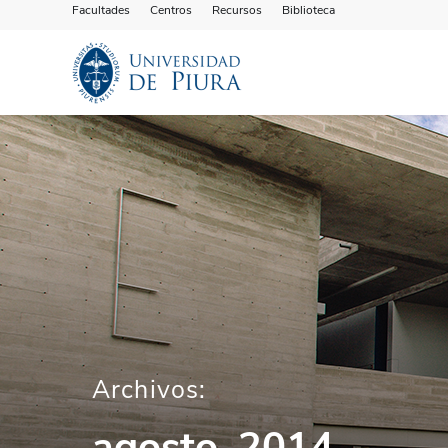
Facultades
Centros
Recursos
Biblioteca
Archivos:
agosto, 2014