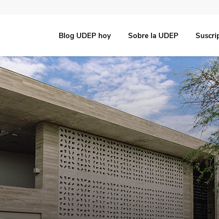
Blog UDEP hoy
Sobre la UDEP
Suscri