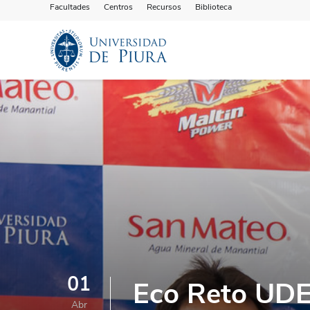
Facultades
Centros
Recursos
Biblioteca
01
Eco Reto UDEP:
Abr