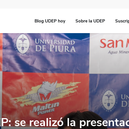
Blog UDEP hoy
Sobre la UDEP
Suscri
 se realizó la presentac