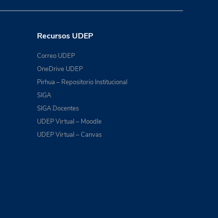
Recursos UDEP
Correo UDEP
OneDrive UDEP
Pirhua – Repositorio Institucional
SIGA
SIGA Docentes
UDEP Virtual – Moodle
UDEP Virtual – Canvas