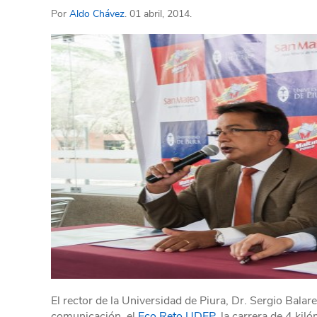
Por
Aldo Chávez
. 01 abril, 2014.
El rector de la Universidad de Piura, Dr. Sergio Bala
comunicación el
Eco Reto UDEP
, la carrera de 4 kil