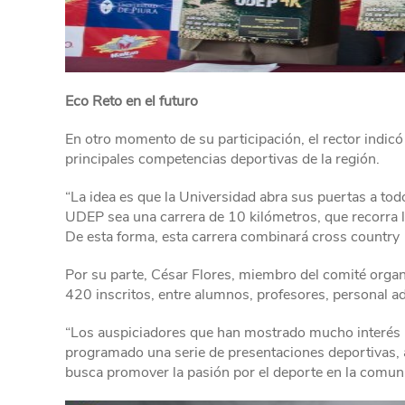
Eco Reto en el futuro
En otro momento de su participación, el rector indicó 
principales competencias deportivas de la región.
“La idea es que la Universidad abra sus puertas a to
UDEP sea una carrera de 10 kilómetros, que recorra l
De esta forma, esta carrera combinará cross country y
Por su parte, César Flores, miembro del comité orga
420 inscritos, entre alumnos, profesores, personal ad
“Los auspiciadores que han mostrado mucho interés por
programado una serie de presentaciones deportivas, 
busca promover la pasión por el deporte en la comunid