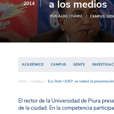
a los medios
2014
POR ALDO CHÁVEZ
CAMPUS
GEN
ACADÉMICO
CAMPUS
GENTE
INVESTIGAC
Inicio
Campus
Eco Reto UDEP: se realizó la presentación 
El rector de la Universidad de Piura pre
de la ciudad. En la competencia particip