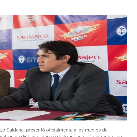
rezo Saldaña, presentó oficialmente a los medios de
ómetros de distancia que se realizará este sábado 5 de abril,