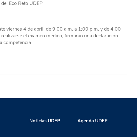
s del Eco Reto UDEP
te viernes 4 de abril, de 9:00 a.m. a 1:00 p.m. y de 4:00
 realizarse el examen médico, firmarán una declaración
la competencia.
Noticias UDEP
Agenda UDEP