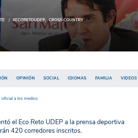
TE
#ECORETOUDEP
CROSS COUNTRY
IÓN
OPINIÓN
SOCIAL
IDIOMAS
FAMILIA
VIDEOS
oficial a los medios
sentó el Eco Reto UDEP a la prensa deportiva
arán 420 corredores inscritos.