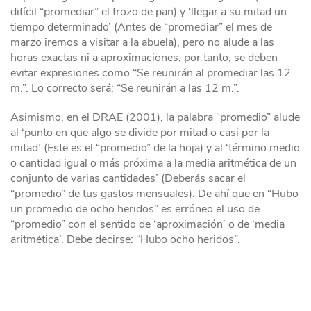
difícil “promediar” el trozo de pan) y ‘llegar a su mitad un
tiempo determinado’ (Antes de “promediar” el mes de
marzo iremos a visitar a la abuela), pero no alude a las
horas exactas ni a aproximaciones; por tanto, se deben
evitar expresiones como “Se reunirán al promediar las 12
m.”. Lo correcto será: “Se reunirán a las 12 m.”.
Asimismo, en el DRAE (2001), la palabra “promedio” alude
al ‘punto en que algo se divide por mitad o casi por la
mitad’ (Este es el “promedio” de la hoja) y al ‘término medio
o cantidad igual o más próxima a la media aritmética de un
conjunto de varias cantidades’ (Deberás sacar el
“promedio” de tus gastos mensuales). De ahí que en “Hubo
un promedio de ocho heridos” es erróneo el uso de
“promedio” con el sentido de ‘aproximación’ o de ‘media
aritmética’. Debe decirse: “Hubo ocho heridos”.