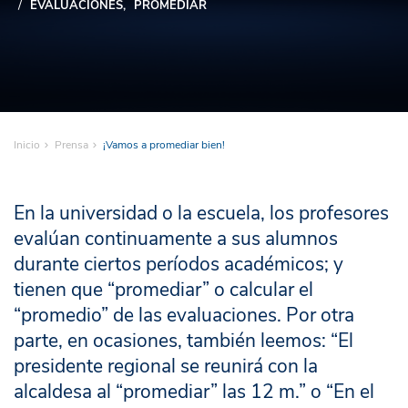
EVALUACIONES
PROMEDIAR
Inicio
Prensa
¡Vamos a promediar bien!
En la universidad o la escuela, los profesores
evalúan continuamente a sus alumnos
durante ciertos períodos académicos; y
tienen que “promediar” o calcular el
“promedio” de las evaluaciones. Por otra
parte, en ocasiones, también leemos: “El
presidente regional se reunirá con la
alcaldesa al “promediar” las 12 m.” o “En el