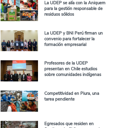
La UDEP se alía con la Aniquem
para la gestión responsable de
residuos sólidos
La UDEP y BNI Perú firman un
convenio para fortalecer la
formación empresarial
Profesores de la UDEP
presentan en Chile estudios
sobre comunidades indígenas
Competitividad en Piura, una
tarea pendiente
Egresados que residen en