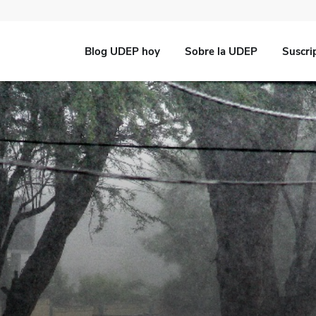
Blog UDEP hoy
Sobre la UDEP
Suscri