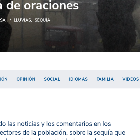
a de oraciones
SA
LLUVIAS
SEQUÍA
IÓN
OPINIÓN
SOCIAL
IDIOMAS
FAMILIA
VIDEOS
do las noticias y los comentarios en los
ctores de la población, sobre la sequía que