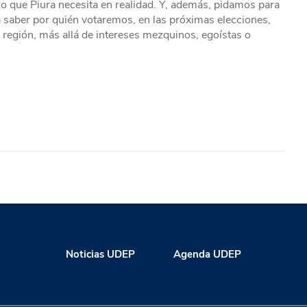
lo que Piura necesita en realidad. Y, además, pidamos para
 saber por quién votaremos, en las próximas elecciones,
a región, más allá de intereses mezquinos, egoístas o
Noticias UDEP
Agenda UDEP