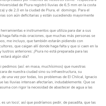
Universidad de Piura registró lluvias de 6,5 mm en la costa
a) y de 2,0 en la ciudad de Piura, el domingo. Para el
uvias son aún deficitarias y están sucediendo mayormente
 herramientas e instrumentos que utiliza para dar a sus
izá haga falta más oraciones, que muchas más personas se
hos, me incluyo, que también estarán pidiendo con
ultores, que caigan allí donde haga falta y que si caen en la
 lustros anteriores: ¡Piura no está preparada para las
 estará algún día?
l si pedimos (así: en masa, muchísimos) que nuestras
cara de nuestra ciudad sino su infraestructura, su
de una vez por todas, los problemas de El Chilcal, Ignacio
e las lluvias intensan afectarían, indudablemente. Que se
asuma con rigor la necesidad de abastecer de agua a las
… es un loco’, así que podríamos pedir, de pasadita, que las