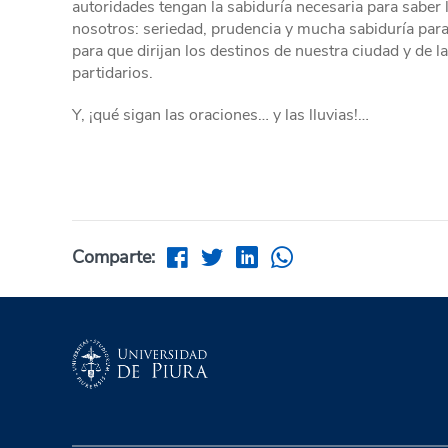
autoridades tengan la sabiduría necesaria para saber 
nosotros: seriedad, prudencia y mucha sabiduría para
para que dirijan los destinos de nuestra ciudad y de l
partidarios.
Y, ¡qué sigan las oraciones… y las lluvias!…
Comparte: