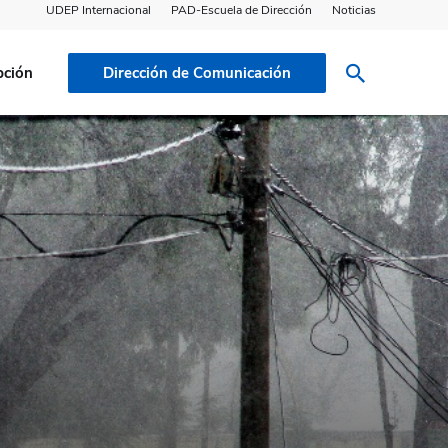
UDEP Internacional
PAD-Escuela de Dirección
Noticias
pción
Dirección de Comunicación