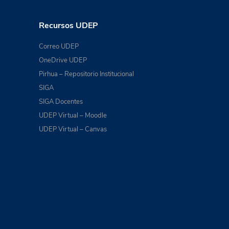
Recursos UDEP
Correo UDEP
OneDrive UDEP
Pirhua – Repositorio Institucional
SIGA
SIGA Docentes
UDEP Virtual – Moodle
UDEP Virtual – Canvas