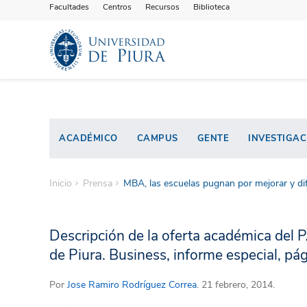
Facultades
Centros
Recursos
Biblioteca
ACADÉMICO
CAMPUS
GENTE
INVESTIGAC
Inicio
Prensa
MBA, las escuelas pugnan por mejorar y di
Descripción de la oferta académica del 
de Piura. Business, informe especial, pá
Por
Jose Ramiro Rodríguez Correa
. 21 febrero, 2014.