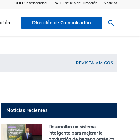
UDEP Internacional
PAD-Escuela de Dirección
Noticias
pción
Dirección de Comunicación
REVISTA AMIGOS
Noticias recientes
Desarrollan un sistema
inteligente para mejorar la
producción de banano orgánico