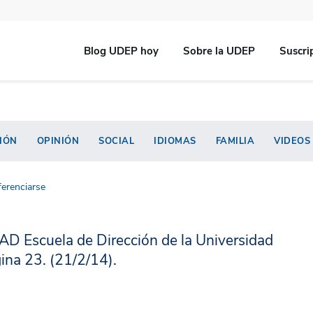
Blog UDEP hoy
Sobre la UDEP
Suscri
IÓN
OPINIÓN
SOCIAL
IDIOMAS
FAMILIA
VIDEOS
ferenciarse
PAD Escuela de Dirección de la Universidad
gina 23. (21/2/14).