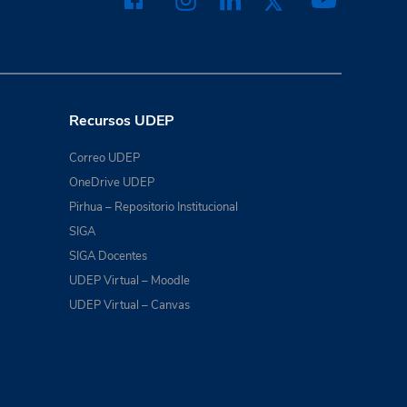
Recursos UDEP
Correo UDEP
OneDrive UDEP
Pirhua – Repositorio Institucional
SIGA
SIGA Docentes
UDEP Virtual – Moodle
UDEP Virtual – Canvas