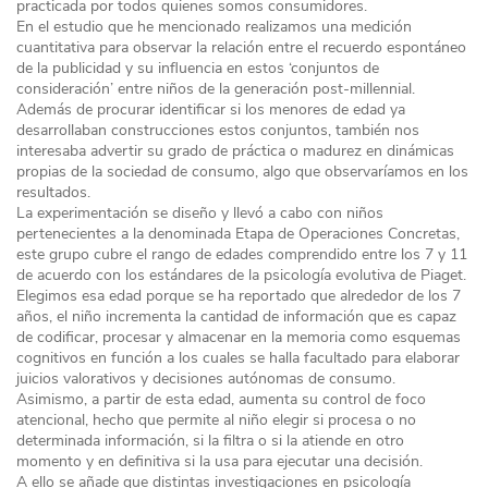
practicada por todos quienes somos consumidores.
En el estudio que he mencionado realizamos una medición
cuantitativa para observar la relación entre el recuerdo espontáneo
de la publicidad y su influencia en estos ‘conjuntos de
consideración’ entre niños de la generación post-millennial.
Además de procurar identificar si los menores de edad ya
desarrollaban construcciones estos conjuntos, también nos
interesaba advertir su grado de práctica o madurez en dinámicas
propias de la sociedad de consumo, algo que observaríamos en los
resultados.
La experimentación se diseño y llevó a cabo con niños
pertenecientes a la denominada Etapa de Operaciones Concretas,
este grupo cubre el rango de edades comprendido entre los 7 y 11
de acuerdo con los estándares de la psicología evolutiva de Piaget.
Elegimos esa edad porque se ha reportado que alrededor de los 7
años, el niño incrementa la cantidad de información que es capaz
de codificar, procesar y almacenar en la memoria como esquemas
cognitivos en función a los cuales se halla facultado para elaborar
juicios valorativos y decisiones autónomas de consumo.
Asimismo, a partir de esta edad, aumenta su control de foco
atencional, hecho que permite al niño elegir si procesa o no
determinada información, si la filtra o si la atiende en otro
momento y en definitiva si la usa para ejecutar una decisión.
A ello se añade que distintas investigaciones en psicología