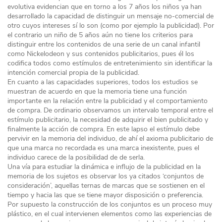
evolutiva evidencian que en torno a los 7 años los niños ya han
desarrollado la capacidad de distinguir un mensaje no-comercial de
otro cuyos intereses sí lo son (como por ejemplo la publicidad). Por
el contrario un niño de 5 años aún no tiene los criterios para
distinguir entre los contenidos de una serie de un canal infantil
como Nickelodeon y sus contenidos publicitarios, pues él los
codifica todos como estímulos de entretenimiento sin identificar la
intención comercial propia de la publicidad.
En cuanto a las capacidades superiores, todos los estudios se
muestran de acuerdo en que la memoria tiene una función
importante en la relación entre la publicidad y el comportamiento
de compra. De ordinario observamos un intervalo temporal entre el
estímulo publicitario, la necesidad de adquirir el bien publicitado y
finalmente la acción de compra. En este lapso el estímulo debe
pervivir en la memoria del individuo, de ahí el axioma publicitario de
que una marca no recordada es una marca inexistente, pues el
individuo carece de la posibilidad de de serla.
Una vía para estudiar la dinámica e influjo de la publicidad en la
memoria de los sujetos es observar los ya citados ‘conjuntos de
consideración’, aquellas ternas de marcas que se sostienen en el
tiempo y hacia las que se tiene mayor disposición o preferencia.
Por supuesto la construcción de los conjuntos es un proceso muy
plástico, en el cual intervienen elementos como las experiencias de