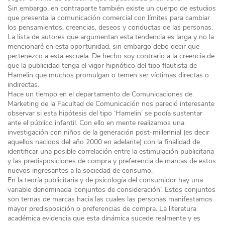
Sin embargo, en contraparte también existe un cuerpo de estudios
que presenta la comunicación comercial con límites para cambiar
los pensamientos, creencias, deseos y conductas de las personas.
La lista de autores que argumentan esta tendencia es larga y no la
mencionaré en esta oportunidad, sin embargo debo decir que
pertenezco a esta escuela. De hecho soy contrario a la creencia de
que la publicidad tenga el vigor hipnótico del tipo flautista de
Hamelin que muchos promulgan o temen ser víctimas directas o
indirectas.
Hace un tiempo en el departamento de Comunicaciones de
Marketing de la Facultad de Comunicación nos pareció interesante
observar si esta hipótesis del tipo ‘Hamelin’ se podía sustentar
ante el público infantil. Con ello en mente realizamos una
investigación con niños de la generación post-millennial (es decir
aquellos nacidos del año 2000 en adelante) con la finalidad de
identificar una posible correlación entre la estimulación publicitaria
y las predisposiciones de compra y preferencia de marcas de estos
nuevos ingresantes a la sociedad de consumo.
En la teoría publicitaria y de psicología del consumidor hay una
variable denominada ‘conjuntos de consideración’. Estos conjuntos
son ternas de marcas hacia las cuales las personas manifestamos
mayor predisposición o preferencias de compra. La literatura
académica evidencia que esta dinámica sucede realmente y es