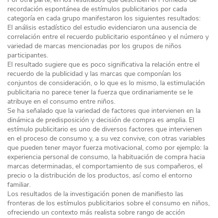
recordación espontánea de estímulos publicitarios por cada
categoría en cada grupo manifestaron los siguientes resultados:
El análisis estadístico del estudio evidenciaron una ausencia de
correlación entre el recuerdo publicitario espontáneo y el número y
variedad de marcas mencionadas por los grupos de niños
participantes.
El resultado sugiere que es poco significativa la relación entre el
recuerdo de la publicidad y las marcas que componían los
conjuntos de consideración, o lo que es lo mismo, la estimulación
publicitaria no parece tener la fuerza que ordinariamente se le
atribuye en el consumo entre niños.
Se ha señalado que la variedad de factores que intervienen en la
dinámica de predisposición y decisión de compra es amplia. El
estímulo publicitario es uno de diversos factores que intervienen
en el proceso de consumo y, a su vez convive, con otras variables
que pueden tener mayor fuerza motivacional, como por ejemplo: la
experiencia personal de consumo, la habituación de compra hacia
marcas determinadas, el comportamiento de sus compañeros, el
precio o la distribución de los productos, así como el entorno
familiar.
Los resultados de la investigación ponen de manifiesto las
fronteras de los estímulos publicitarios sobre el consumo en niños,
ofreciendo un contexto más realista sobre rango de acción