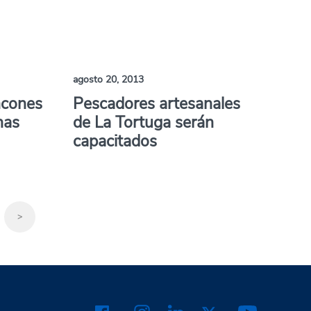
agosto 20, 2013
ncones
Pescadores artesanales
nas
de La Tortuga serán
capacitados
>