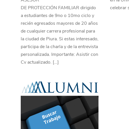
ASESOR
en la Uni
DE PROTECCIÓN FAMILIAR dirigido
celebrar 
a estudiantes de 9no o 10mo ciclo y
recién egresados mayores de 20 años
de cualquier carrera profesional para
la ciudad de Piura. Si estas interesado,
participa de la charla y de la entrevista
personalizada. Importante: Asistir con
Cv actualizado. […]