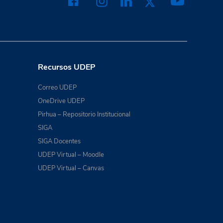
Recursos UDEP
Correo UDEP
OneDrive UDEP
Pirhua – Repositorio Institucional
SIGA
SIGA Docentes
UDEP Virtual – Moodle
UDEP Virtual – Canvas