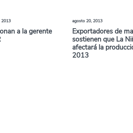
, 2013
agosto 20, 2013
onan a la gerente
Exportadores de m
R
sostienen que La Ni
afectará la producci
2013