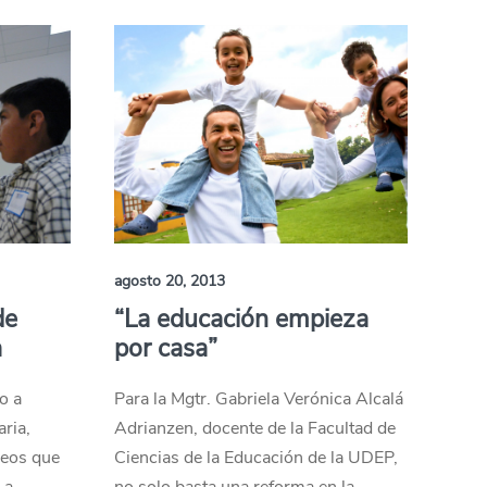
agosto 20, 2013
de
“La educación empieza
a
por casa”
o a
Para la Mgtr. Gabriela Verónica Alcalá
ria,
Adrianzen, docente de la Facultad de
deos que
Ciencias de la Educación de la UDEP,