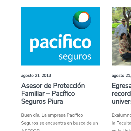
agosto 21, 2013
agosto 21
Asesor de Protección
Egresa
Familiar – Pacífico
record
Seguros Piura
univer
Buen día, La empresa Pacífico
Exalumno
Seguros se encuentra en busca de un
la Facult