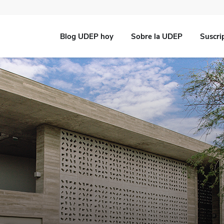
Blog UDEP hoy
Sobre la UDEP
Suscri