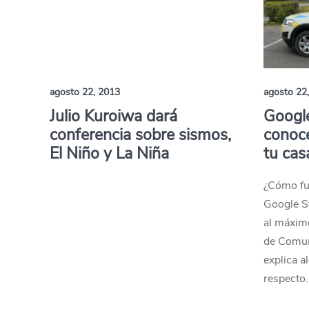
agosto 22, 2013
agosto 22
Julio Kuroiwa dará
Google
conferencia sobre sismos,
conoce
El Niño y La Niña
tu cas
¿Cómo fu
Google S
al máximo
de Comun
explica a
respecto.