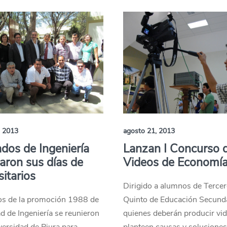
, 2013
agosto 21, 2013
dos de Ingeniería
Lanzan I Concurso 
aron sus días de
Videos de Economí
sitarios
Dirigido a alumnos de Tercer
s de la promoción 1988 de
Quinto de Educación Secunda
ad de Ingeniería se reunieron
quienes deberán producir vi