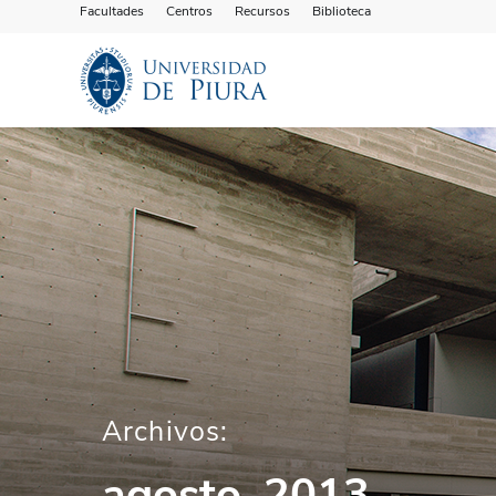
Facultades
Centros
Recursos
Biblioteca
Archivos:
agosto, 2013