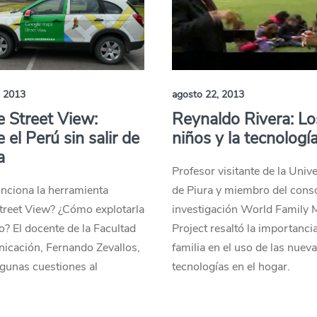
, 2013
agosto 22, 2013
 Street View:
Reynaldo Rivera: Lo
 el Perú sin salir de
niños y la tecnologí
a
Profesor visitante de la Univ
nciona la herramienta
de Piura y miembro del cons
treet View? ¿Cómo explotarla
investigación World Family 
? El docente de la Facultad
Project resaltó la importancia
icación, Fernando Zevallos,
familia en el uso de las nuev
lgunas cuestiones al
tecnologías en el hogar.