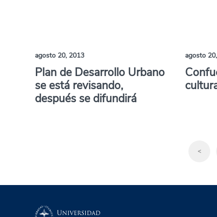
agosto 20, 2013
agosto 20
Plan de Desarrollo Urbano
Confuc
se está revisando,
cultura
después se difundirá
<