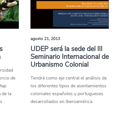
agosto 21, 2013
s
UDEP será la sede del III
a
Seminario Internacional de
Urbanismo Colonial
ersidad
orcio de
Tendrá como eje central el análisis de
Map
los diferentes tipos de asentamientos
 de la
coloniales españoles y portugueses
as
desarrollados en Iberoamérica.