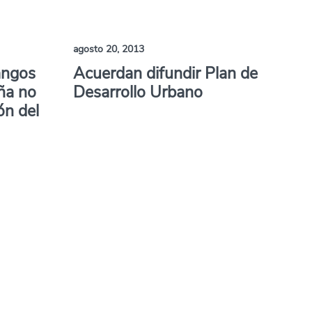
agosto 20, 2013
angos
Acuerdan difundir Plan de
ña no
Desarrollo Urbano
ón del