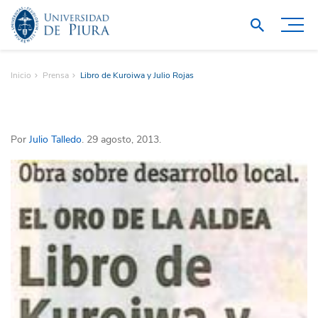
Inicio
Prensa
Libro de Kuroiwa y Julio Rojas
Por
Julio Talledo
. 29 agosto, 2013.