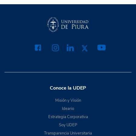
Conoce la UDEP
Misión y Visión
Ideario
Estrategia Corporativa
Soy UDEP
Transparencia Universitaria