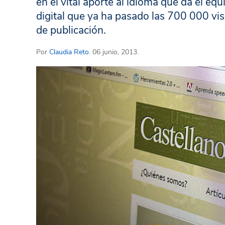
en el vital aporte al idioma que da el eq
digital que ya ha pasado las 700 000 vi
de publicación.
Por
Claudia Reto
. 06 junio, 2013.