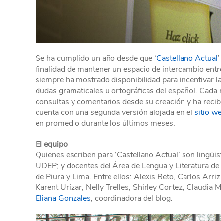
Se ha cumplido un año desde que ‘
Castellano Actual
’
finalidad de mantener un espacio de intercambio entr
siempre ha mostrado disponibilidad para incentivar l
dudas gramaticales u ortográficas del español. Cada
consultas y comentarios desde su creación y ha reci
cuenta con una segunda versión alojada en el
sitio w
en promedio durante los últimos meses.
El equipo
Quienes escriben para ‘Castellano Actual’ son lingüis
UDEP; y docentes del Área de Lengua y Literatura de
de Piura y Lima. Entre ellos: Alexis Reto, Carlos Arr
Karent Urízar, Nelly Trelles, Shirley Cortez, Claudia
Eliana Gonzales
, coordinadora del blog.