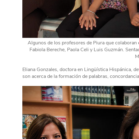
Algunos de los profesores de Piura que colaboran e
Fabiola Bereche, Paola Celi y Luis Guzmán. Sentad
M
Eliana Gonzales, doctora en Lingüística Hispánica, de
son acerca de la formación de palabras, concordancia,