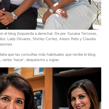
n el blog (Izquierda a derecha). De pie: Susana Terrones,
os: Lady Olivares, Shirley Cortez, Alexis Reto y Claudia
ezones.
talla que las consultas más habituales que recibe el blog
 verbo ‘hacer’, dequeísmo y siglas.