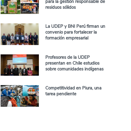
para la gestión responsable de
residuos sólidos
La UDEP y BNI Perú firman un
convenio para fortalecer la
formación empresarial
Profesores de la UDEP
presentan en Chile estudios
sobre comunidades indígenas
Competitividad en Piura, una
tarea pendiente