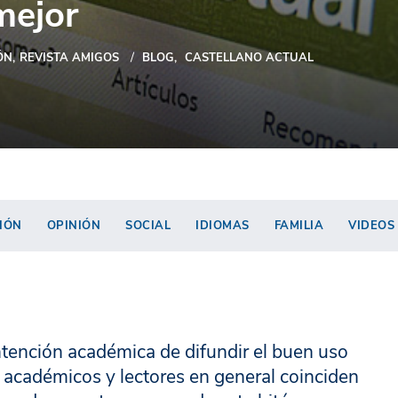
mejor
ÓN
REVISTA AMIGOS
BLOG
CASTELLANO ACTUAL
IÓN
OPINIÓN
SOCIAL
IDIOMAS
FAMILIA
VIDEOS
intención académica de difundir el buen uso
, académicos y lectores en general coinciden