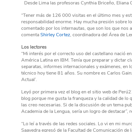
Desde Lima las profesoras Cynthia Briceño, Eliana 
“Tener más de 126 000 visitas en el último mes y est
responsabilidad enorme. Hay mucha presión sobre lo 
comentado por los internautas, que son los que nos a
comenta
Shirley Cortez
, coordinadora del Área de Le
Los lectores
“Mi interés por el correcto uso del castellano nació 
América Latina en IBM. Tenía que preparar y dictar c
separatas, informes internacionales y exámenes, en l
técnico hoy tiene 81 años. Su nombre es Carlos Gainza
Actual’.
Leyó por primera vez el blog en el sitio web de Perú2
blog porque me gusta la franqueza y la calidad de lo 
las creo necesarias. Si de la discusión de un tema pub
Academia de la Lengua, sería un logro de destacar”, 
“Lo leí a través de las redes sociales. Lo vi en mi mu
Saavedra egresó de la Facultad de Comunicación de l