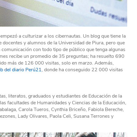
 empezó a culturizar a los cibernautas. Un blog que tiene la
e docentes y alumnos de la Universidad de Piura, pero que
a comunicación con todo tipo de público que tenga algunas
 mes recibe un promedio de 35 preguntas; ha resuelto 690
bido más de 126 000 visitas, solo en marzo. Además,
eb del diario Perú21
, donde ha conseguido 22 000 visitas
tas, literatos, graduados y estudiantes de Educación de la
 las facultades de Humanidades y Ciencias de la Educación,
izabalaga, Carola Tueros, Cynthia Briceño, Fabiola Bereche,
 Mezones, Lady Olivares, Paola Celi, Susana Terrones y