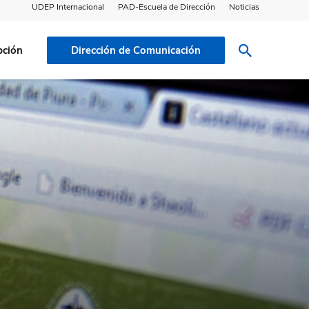
UDEP Internacional
PAD-Escuela de Dirección
Noticias
pción
Dirección de Comunicación