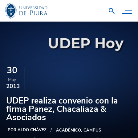
30
May
2013
UDEP realiza convenio con la
firma Panez, Chacaliaza &
Asociados
POR ALDO CHÁVEZ
ACADÉMICO
CAMPUS