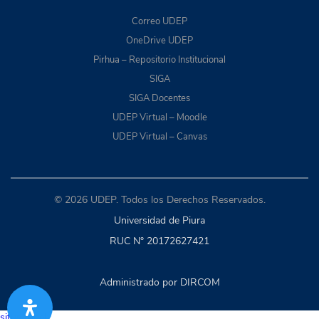
Correo UDEP
OneDrive UDEP
Pirhua – Repositorio Institucional
SIGA
SIGA Docentes
UDEP Virtual – Moodle
UDEP Virtual – Canvas
© 2026 UDEP. Todos los Derechos Reservados.
Universidad de Piura
RUC N° 20172627421
Administrado por DIRCOM
situs togel