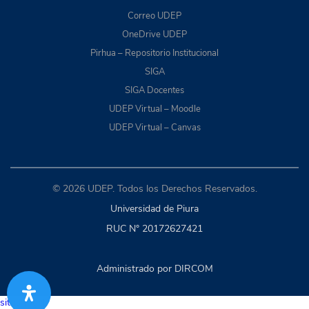
Correo UDEP
OneDrive UDEP
Pirhua – Repositorio Institucional
SIGA
SIGA Docentes
UDEP Virtual – Moodle
UDEP Virtual – Canvas
© 2026 UDEP. Todos los Derechos Reservados.
Universidad de Piura
RUC N° 20172627421
Administrado por DIRCOM
situs togel