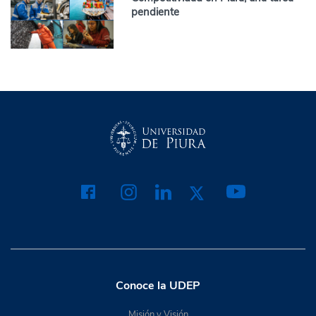
pendiente
Conoce la UDEP
Misión y Visión