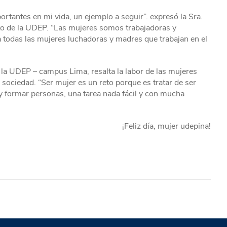
rtantes en mi vida, un ejemplo a seguir”. expresó la Sra.
 de la UDEP. “Las mujeres somos trabajadoras y
 todas las mujeres luchadoras y madres que trabajan en el
 la UDEP – campus Lima, resalta la labor de las mujeres
ociedad. “Ser mujer es un reto porque es tratar de ser
y formar personas, una tarea nada fácil y con mucha
¡Feliz día, mujer udepina!