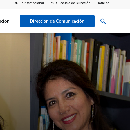
UDEP Internacional
PAD-Escuela de Dirección
Noticias
pción
Dirección de Comunicación