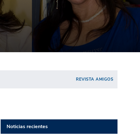
REVISTA AMIGOS
Noticias recientes