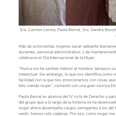
Sra. Carmen Lerma, Paola Bernal, Sra. Sandra Beoutis
Más de ochocientas mujeres sacan adelante diariamen
docentes, personal administrativo, y de mantenimient
celebrarse el Día Internacional de la Mujer.
“Nunca me he sentido inferior al hombre, tampoco su
intelectual. Sin embargo, lo que nos identifica como m
facilidad con la que nos emocionamos con cosas que
feliz siendo mujer”, comentó con una gran sonrisa E
Paola Bernal es alumna del IV ciclo de Derecho y para 
del grupo que a lo largo de la historia se ha desenv
mujer ahora desempeña cargos semejantes a los del 
vestir, hemos roto cadenas. Por eso, como mujer me id