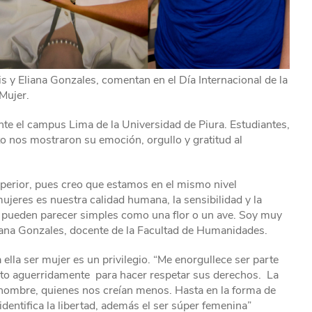
 y Eliana Gonzales, comentan en el Día Internacional de la
Mujer.
te el campus Lima de la Universidad de Piura. Estudiantes,
o nos mostraron su emoción, orgullo y gratitud al
perior, pues creo que estamos en el mismo nivel
ujeres es nuestra calidad humana, la sensibilidad y la
 pueden parecer simples como una flor o un ave. Soy muy
liana Gonzales, docente de la Facultad de Humanidades.
ella ser mujer es un privilegio. “Me enorgullece ser parte
uelto aguerridamente para hacer respetar sus derechos. La
hombre, quienes nos creían menos. Hasta en la forma de
entifica la libertad, además el ser súper femenina”