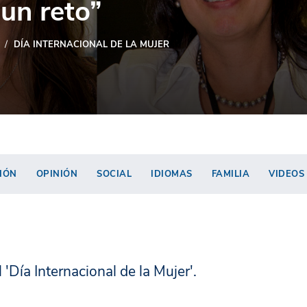
 un reto”
DÍA INTERNACIONAL DE LA MUJER
IÓN
OPINIÓN
SOCIAL
IDIOMAS
FAMILIA
VIDEOS
'Día Internacional de la Mujer'.