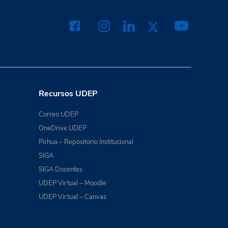
Recursos UDEP
Correo UDEP
OneDrive UDEP
Pirhua – Repositorio Institucional
SIGA
SIGA Docentes
UDEP Virtual – Moodle
UDEP Virtual – Canvas