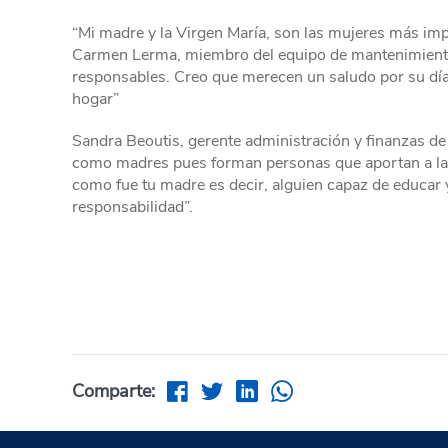
“Mi madre y la Virgen María, son las mujeres más impo
Carmen Lerma, miembro del equipo de mantenimiento
responsables. Creo que merecen un saludo por su día
hogar”
Sandra Beoutis, gerente administración y finanzas de
como madres pues forman personas que aportan a la s
como fue tu madre es decir, alguien capaz de educar 
responsabilidad”.
Comparte: