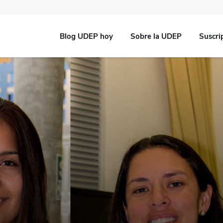
Blog UDEP hoy
Sobre la UDEP
Suscri