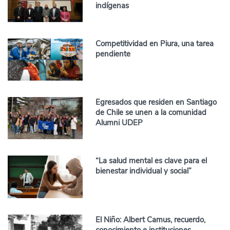
indígenas
Competitividad en Piura, una tarea
pendiente
Egresados que residen en Santiago
de Chile se unen a la comunidad
Alumni UDEP
“La salud mental es clave para el
bienestar individual y social”
El Niño: Albert Camus, recuerdo,
conocimiento e instituciones