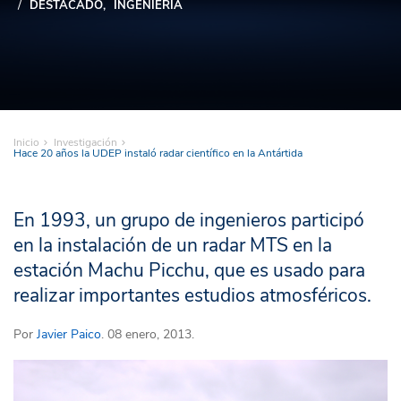
DESTACADO
INGENIERÍA
Inicio
Investigación
Hace 20 años la UDEP instaló radar científico en la Antártida
En 1993, un grupo de ingenieros participó
en la instalación de un radar MTS en la
estación Machu Picchu, que es usado para
realizar importantes estudios atmosféricos.
Por
Javier Paico
. 08 enero, 2013.