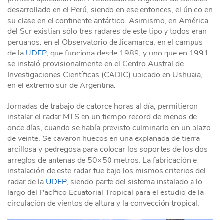
desarrollado en el Perú, siendo en ese entonces, el único en
su clase en el continente antártico. Asimismo, en América
del Sur existían sólo tres radares de este tipo y todos eran
peruanos: en el Observatorio de Jicamarca, en el campus
de la
UDEP
, que funciona desde 1989, y uno que en 1991
se instaló provisionalmente en el Centro Austral de
Investigaciones Científicas (CADIC) ubicado en Ushuaia,
en el extremo sur de Argentina.
Jornadas de trabajo de catorce horas al día, permitieron
instalar el radar MTS en un tiempo record de menos de
once días, cuando se había previsto culminarlo en un plazo
de veinte. Se cavaron huecos en una explanada de tierra
arcillosa y pedregosa para colocar los soportes de los dos
arreglos de antenas de 50×50 metros. La fabricación e
instalación de este radar fue bajo los mismos criterios del
radar de la
UDEP
, siendo parte del sistema instalado a lo
largo del Pacífico Ecuatorial Tropical para el estudio de la
circulación de vientos de altura y la convección tropical.