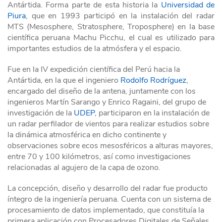
Antártida. Forma parte de esta historia la
Universidad de
Piura
, que en 1993 participó en la instalación del radar
MTS (Mesosphere, Stratosphere, Troposphere) en la base
científica peruana Machu Picchu, el cual es utilizado para
importantes estudios de la atmósfera y el espacio.
Fue en la IV expedición científica del Perú hacia la
Antártida, en la que el ingeniero
Rodolfo Rodríguez
,
encargado del diseño de la antena, juntamente con los
ingenieros Martín Sarango y Enrico Ragaini, del grupo de
investigación de la
UDEP
, participaron en la instalación de
un radar perfilador de vientos para realizar estudios sobre
la dinámica atmosférica en dicho continente y
observaciones sobre ecos mesosféricos a alturas mayores,
entre 70 y 100 kilómetros, así como investigaciones
relacionadas al agujero de la capa de ozono.
La concepción, diseño y desarrollo del radar fue producto
íntegro de la ingeniería peruana. Cuenta con un sistema de
procesamiento de datos implementado, que constituía la
primera aplicación con Procesadores Digitales de Señales