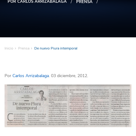
POR CARLOS ARRIZABALAGA
PRENSA
Inicio
Prensa
De nuevo Piura intemporal
Por
Carlos Arrizabalaga
. 03 diciembre, 2012.