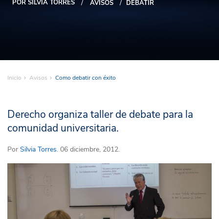
POR SILVIA TORRES
AVISOS
DEBATIR
Inicio
Avisos
Como debatir con éxito
Derecho organiza taller de debate para la
comunidad universitaria.
Por
Silvia Torres
. 06 diciembre, 2012.