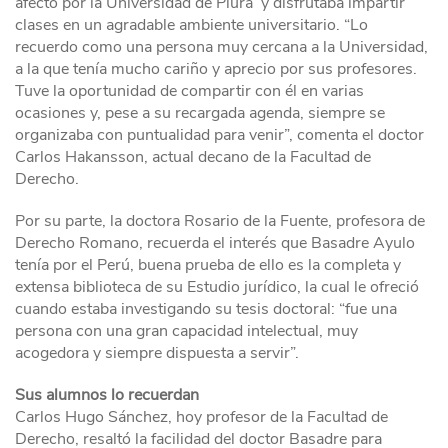
afecto por la Universidad de Piura y disfrutaba impartir
clases en un agradable ambiente universitario. “Lo
recuerdo como una persona muy cercana a la Universidad,
a la que tenía mucho cariño y aprecio por sus profesores.
Tuve la oportunidad de compartir con él en varias
ocasiones y, pese a su recargada agenda, siempre se
organizaba con puntualidad para venir”, comenta el doctor
Carlos Hakansson, actual decano de la Facultad de
Derecho.
Por su parte, la doctora Rosario de la Fuente, profesora de
Derecho Romano, recuerda el interés que Basadre Ayulo
tenía por el Perú, buena prueba de ello es la completa y
extensa biblioteca de su Estudio jurídico, la cual le ofreció
cuando estaba investigando su tesis doctoral: “fue una
persona con una gran capacidad intelectual, muy
acogedora y siempre dispuesta a servir”.
Sus alumnos lo recuerdan
Carlos Hugo Sánchez, hoy profesor de la Facultad de
Derecho, resaltó la facilidad del doctor Basadre para