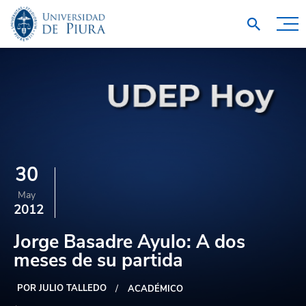
30
May
2012
Jorge Basadre Ayulo: A dos
meses de su partida
POR JULIO TALLEDO
ACADÉMICO