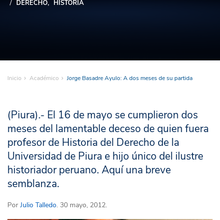
DERECHO
HISTORIA
Inicio
Académico
Jorge Basadre Ayulo: A dos meses de su partida
(Piura).- El 16 de mayo se cumplieron dos
meses del lamentable deceso de quien fuera
profesor de Historia del Derecho de la
Universidad de Piura e hijo único del ilustre
historiador peruano. Aquí una breve
semblanza.
Por
Julio Talledo
. 30 mayo, 2012.