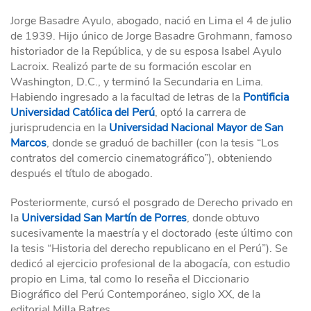
Jorge Basadre Ayulo, abogado, nació en Lima el 4 de julio
de 1939. Hijo único de Jorge Basadre Grohmann, famoso
historiador de la República, y de su esposa Isabel Ayulo
Lacroix. Realizó parte de su formación escolar en
Washington, D.C., y terminó la Secundaria en Lima.
Habiendo ingresado a la facultad de letras de la
Pontificia
Universidad Católica del Perú
, optó la carrera de
jurisprudencia en la
Universidad Nacional Mayor de San
Marcos
, donde se graduó de bachiller (con la tesis “Los
contratos del comercio cinematográfico”), obteniendo
después el título de abogado.
Posteriormente, cursó el posgrado de Derecho privado en
la
Universidad San Martín de Porres
, donde obtuvo
sucesivamente la maestría y el doctorado (este último con
la tesis “Historia del derecho republicano en el Perú”). Se
dedicó al ejercicio profesional de la abogacía, con estudio
propio en Lima, tal como lo reseña el Diccionario
Biográfico del Perú Contemporáneo, siglo XX, de la
editorial Milla Batres.