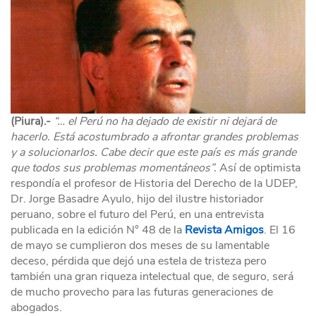
(Piura).-
“… el Perú no ha dejado de existir ni dejará de
hacerlo. Está acostumbrado a afrontar grandes problemas
y a solucionarlos. Cabe decir que este país es más grande
que todos sus problemas momentáneos”.
Así de optimista
respondía el profesor de Historia del Derecho de la UDEP,
Dr. Jorge Basadre Ayulo, hijo del ilustre historiador
peruano, sobre el futuro del Perú, en una entrevista
publicada en la edición N° 48 de la
Revista Amigos
. El 16
de mayo se cumplieron dos meses de su lamentable
deceso, pérdida que dejó una estela de tristeza pero
también una gran riqueza intelectual que, de seguro, será
de mucho provecho para las futuras generaciones de
abogados.