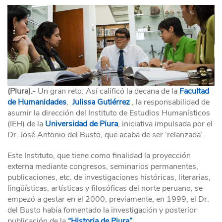
(Piura).-
Un gran reto. Así calificó la decana de la
Facultad
de Humanidades
,
Julissa Gutiérrez
, la responsabilidad de
asumir la dirección del Instituto de Estudios Humanísticos
(IEH) de la
Universidad de Piura
, iniciativa impulsada por el
Dr. José Antonio del Busto, que acaba de ser ‘relanzada’.
Este Instituto, que tiene como finalidad la proyección
externa mediante congresos, seminarios permanentes,
publicaciones, etc. de investigaciones históricas, literarias,
lingüísticas, artísticas y filosóficas del norte peruano, se
empezó a gestar en el 2000, previamente, en 1999, el Dr.
del Busto había fomentado la investigación y posterior
publicación de la
“Historia de Piura”
.