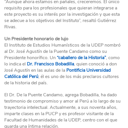
“Aunque ahora estamos en pañales, creceremos. El único
requisito para los profesionales que quieran integrarse a
este proyecto es su interés por la investigación y que esta
se adecue a los objetivos del Instituto”, resaltó Gutiérrez
Rivas.
Un Presidente honorario de lujo
El Instituto de Estudios Humanísticos de la UDEP nombró
al Dr. José Agustín de la Puente Candamo como su
Presidente honorífico. Un
“caballero de la Historia”
, como
lo indica el
Dr. Francisco Bobadilla
, quien conoció a don
José Agustín en las aulas de la
Pontificia Universidad
Católica del Perú
; él es uno de los más preclaros cultores
de la historia del país.
El Dr. De la Puente Candamo, agrega Bobadilla, ha dado
testimonio de compromiso y amor al Perú a lo largo de su
trayectoria intelectual. Actualmente, a sus noventa años,
imparte clases en la PUCP y es profesor visitante de la
Facultad de Humanidades de la UDEP, centro con el que
guarda una íntima relación.