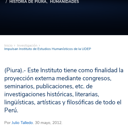
HISTORIA DE PIURA
HUMANIDADES
Inicio
Investigación
Impulsan Instituto de Estudios Humanísticos de la UDEP
(Piura).- Este Instituto tiene como finalidad la
proyección externa mediante congresos,
seminarios, publicaciones, etc. de
investigaciones históricas, literarias,
lingüísticas, artísticas y filosóficas de todo el
Perú.
Por
Julio Talledo
. 30 mayo, 2012.