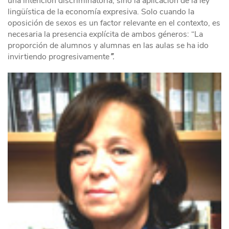
una intención discriminatoria, sino la aplicación de la ley
lingüística de la economía expresiva. Solo cuando la
oposición de sexos es un factor relevante en el contexto, es
necesaria la presencia explícita de ambos géneros: “La
proporción de alumnos y alumnas en las aulas se ha ido
invirtiendo progresivamente
”
.