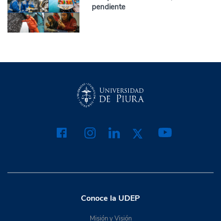
pendiente
Conoce la UDEP
Misión y Visión