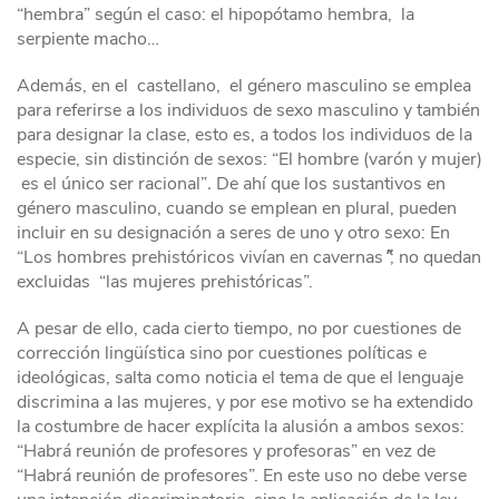
“hembra” según el caso: el hipopótamo hembra, la
serpiente macho…
Además, en el castellano, el género masculino se emplea
para referirse a los individuos de sexo masculino y también
para designar la clase, esto es, a todos los individuos de la
especie, sin distinción de sexos: “El hombre (varón y mujer)
es el único ser racional”
.
De ahí que los sustantivos en
género masculino, cuando se emplean en plural, pueden
incluir en su designación a seres de uno y otro sexo: En
“Los hombres prehistóricos vivían en cavernas
”
; no quedan
excluidas “las mujeres prehistóricas”.
A pesar de ello, cada cierto tiempo, no por cuestiones de
corrección lingüística sino por cuestiones políticas e
ideológicas, salta como noticia el tema de que el lenguaje
discrimina a las mujeres, y por ese motivo se ha extendido
la costumbre de hacer explícita la alusión a ambos sexos:
“Habrá reunión de profesores y profesoras” en vez de
“Habrá reunión de profesores”. En este uso no debe verse