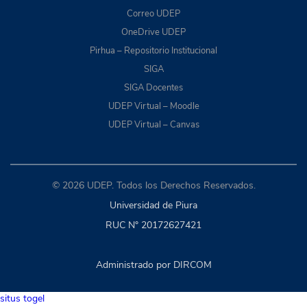
Correo UDEP
OneDrive UDEP
Pirhua – Repositorio Institucional
SIGA
SIGA Docentes
UDEP Virtual – Moodle
UDEP Virtual – Canvas
© 2026 UDEP. Todos los Derechos Reservados.
Universidad de Piura
RUC N° 20172627421
Administrado por DIRCOM
situs togel