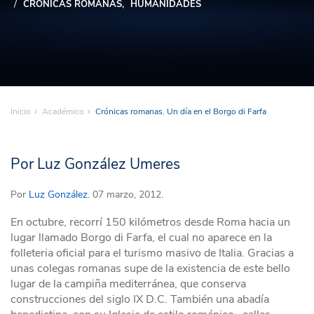
CRÓNICAS ROMANAS
HUMANIDADES
Inicio
Académico
Crónicas romanas. Un día en el Borgo di Farfa
Por Luz González Umeres
Por
Luz González
. 07 marzo, 2012.
En octubre, recorrí 150 kilómetros desde Roma hacia un
lugar llamado Borgo di Farfa, el cual no aparece en la
folleteria oficial para el turismo masivo de Italia. Gracias a
unas colegas romanas supe de la existencia de este bello
lugar de la campiña mediterránea, que conserva
construcciones del siglo IX D.C. También una abadía