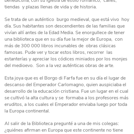
benedictina, con su Iglesia de estilo románico, calles,
tiendas y plazas llenas de vida y de historia.
Se trata de un auténtico burgo medieval, que está vivo hoy
día. Sus habitantes son descendientes de las familias que
vivían allí antes de la Edad Media. Se enorgullece de tener
una biblioteca que en su día fue la mejor de Europa, con
más de 300 000 libros incunables de obras clásicas
famosas. Pude ver y tocar estos libros, recorrer las
estanterías y apreciar los códices miniados por los monjes
del medioevo. Son a la vez auténticas obras de arte.
Esta joya que es el Borgo di Farfa fue en su día el lugar de
descanso del Emperador Carlomagno, quien auspiciaba el
desarrollo de la educación cristiana. Fue un lugar en el cual
se cultivó la alta cultura y se formaba a los profesores más
eruditos, a los cuales el Emperador enviaba luego por toda
la Europa continental.
Al salir de la Biblioteca pregunté a una de mis colegas:
¿quiénes afirman en Europa que este continente no tiene