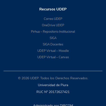
Recursos UDEP
Correo UDEP
OneDrive UDEP
Pirhua – Repositorio Institucional
SIGA
SIGA Docentes
UDEP Virtual – Moodle
UDEP Virtual – Canvas
© 2026 UDEP. Todos los Derechos Reservados.
Universidad de Piura
RUC N° 20172627421
Administrado por DIRCOM