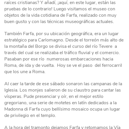
raíces cristianas? Y añadí, ¡aquí, en este lugar, están las
pruebas de lo contrario! Luego visitamos el museo con
objetos de la vida cotidiana de Farfa, realizado con muy
buen gusto y con las técnicas museográficas actuales.
También Farfa, por su ubicación geográfica, era un lugar
estratégico para Carlomagno. Desde el torreón más alto de
la montaña del Borgo se divisa el curso del río Tevere a
través del cual se realizaba el tráfico fluvial y el comercio.
Pasaban por ese río numerosas embarcaciones hacia
Roma, de ida y de vuelta. Hoy se ve el paso del ferrocarril
que los une a Roma.
Al caer la tarde de ese sábado sonaron las campanas de la
Iglesia. Los monjes salieron de su claustro para cantar las
vísperas. Pude presenciar y oír, en el mejor estilo
gregoriano, una serie de motetes en latín dedicados a la
Madonna di Farfa cuyo bellísimo mosaico ocupa un lugar
de privilegio en el templo.
A la hora del tramonto dejamos Farfa y retomamos la Vía