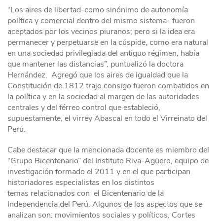
“Los aires de libertad-como sinónimo de autonomía
política y comercial dentro del mismo sistema- fueron
aceptados por los vecinos piuranos; pero si la idea era
permanecer y perpetuarse en la cúspide, como era natural
en una sociedad privilegiada del antiguo régimen, había
que mantener las distancias”, puntualizó la doctora
Hernández. Agregó que los aires de igualdad que la
Constitución de 1812 trajo consigo fueron combatidos en
la política y en la sociedad al margen de las autoridades
centrales y del férreo control que estableció,
supuestamente, el virrey Abascal en todo el Virreinato del
Perú.
Cabe destacar que
la mencionada docente es miembro del
“Grupo Bicentenario” del Instituto Riva-Agüero, equipo de
investigación formado el 2011 y en el que participan
historiadores especialistas en los distintos
temas relacionados con el Bicentenario de la
Independencia del Perú. Algunos de los aspectos que se
analizan son: movimientos sociales y políticos, Cortes