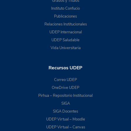
Grados y Títulos
Instituto Confucio
Publicaciones
Relaciones Institucionales
UDEP Internacional
UDEP Saludable
Vida Universitaria
Recursos UDEP
Correo UDEP
OneDrive UDEP
Pirhua – Repositorio Institucional
SIGA
SIGA Docentes
UDEP Virtual – Moodle
UDEP Virtual – Canvas