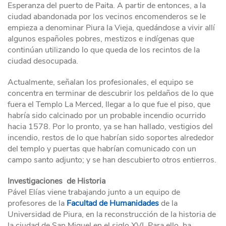
Esperanza del puerto de Paita. A partir de entonces, a la
ciudad abandonada por los vecinos encomenderos se le
empieza a denominar Piura la Vieja, quedándose a vivir allí
algunos españoles pobres, mestizos e indígenas que
continúan utilizando lo que queda de los recintos de la
ciudad desocupada.
Actualmente, señalan los profesionales, el equipo se
concentra en terminar de descubrir los peldaños de lo que
fuera el Templo La Merced, llegar a lo que fue el piso, que
habría sido calcinado por un probable incendio ocurrido
hacia 1578. Por lo pronto, ya se han hallado, vestigios del
incendio, restos de lo que habrían sido soportes alrededor
del templo y puertas que habrían comunicado con un
campo santo adjunto; y se han descubierto otros entierros.
Investigaciones de Historia
Pável Elías viene trabajando junto a un equipo de
profesores de la
Facultad de Humanidades
de la
Universidad de Piura, en la reconstrucción de la historia de
la ciudad de San Miguel en el siglo XVI. Para ello, ha