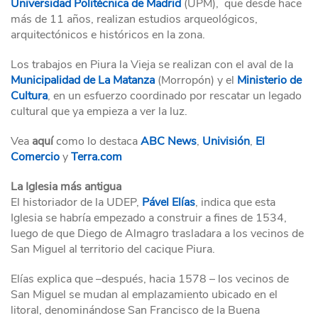
Universidad Politécnica de Madrid
(UPM), que desde hace
más de 11 años, realizan estudios arqueológicos,
arquitectónicos e históricos en la zona.
Los trabajos en Piura la Vieja se realizan con el aval de la
Municipalidad de La Matanza
(Morropón) y el
Ministerio de
Cultura
, en un esfuerzo coordinado por rescatar un legado
cultural que ya empieza a ver la luz.
Vea
aquí
como lo destaca
ABC News
,
Univisión
,
El
Comercio
y
Terra.com
La Iglesia más antigua
El historiador de la UDEP,
Pável Elías
, indica que esta
Iglesia se habría empezado a construir a fines de 1534,
luego de que Diego de Almagro trasladara a los vecinos de
San Miguel al territorio del cacique Piura.
Elías explica que –después, hacia 1578 – los vecinos de
San Miguel se mudan al emplazamiento ubicado en el
litoral, denominándose San Francisco de la Buena