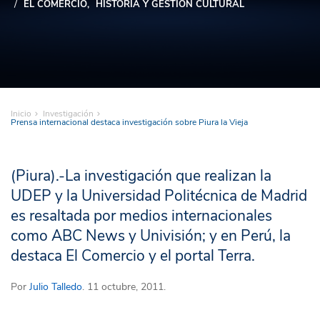
EL COMERCIO
HISTORIA Y GESTIÓN CULTURAL
Inicio
Investigación
Prensa internacional destaca investigación sobre Piura la Vieja
(Piura).-La investigación que realizan la
UDEP y la Universidad Politécnica de Madrid
es resaltada por medios internacionales
como ABC News y Univisión; y en Perú, la
destaca El Comercio y el portal Terra.
Por
Julio Talledo
. 11 octubre, 2011.