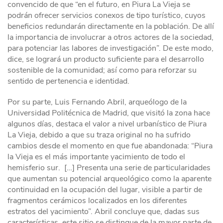
convencido de que “en el futuro, en Piura La Vieja se
podrán ofrecer servicios conexos de tipo turístico, cuyos
beneficios redundarán directamente en la población. De allí
la importancia de involucrar a otros actores de la sociedad,
para potenciar las labores de investigación”. De este modo,
dice, se logrará un producto suficiente para el desarrollo
sostenible de la comunidad; así como para reforzar su
sentido de pertenencia e identidad.
Por su parte, Luis Fernando Abril, arqueólogo de la
Universidad Politécnica de Madrid, que visitó la zona hace
algunos días, destaca el valor a nivel urbanístico de Piura
La Vieja, debido a que su traza original no ha sufrido
cambios desde el momento en que fue abandonada: “Piura
la Vieja es el más importante yacimiento de todo el
hemisferio sur. […] Presenta una serie de particularidades
que aumentan su potencial arqueológico como la aparente
continuidad en la ocupación del lugar, visible a partir de
fragmentos cerámicos localizados en los diferentes
estratos del yacimiento”. Abril concluye que, dadas sus
características, este sitio se distingue de la mayor parte de