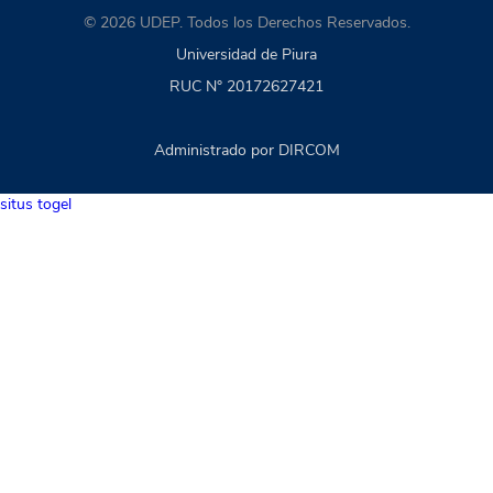
© 2026 UDEP. Todos los Derechos Reservados.
Universidad de Piura
RUC N° 20172627421
Administrado por DIRCOM
situs togel