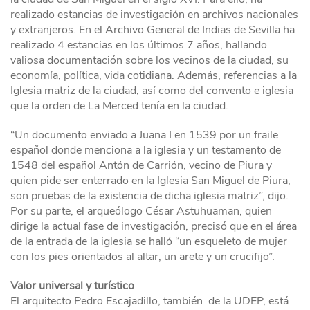
realizado estancias de investigación en archivos nacionales
y extranjeros. En el Archivo General de Indias de Sevilla ha
realizado 4 estancias en los últimos 7 años, hallando
valiosa documentación sobre los vecinos de la ciudad, su
economía, política, vida cotidiana. Además, referencias a la
Iglesia matriz de la ciudad, así como del convento e iglesia
que la orden de La Merced tenía en la ciudad.
“Un documento enviado a Juana I en 1539 por un fraile
español donde menciona a la iglesia y un testamento de
1548 del español Antón de Carrión, vecino de Piura y
quien pide ser enterrado en la Iglesia San Miguel de Piura,
son pruebas de la existencia de dicha iglesia matriz”, dijo.
Por su parte, el arqueólogo César Astuhuaman, quien
dirige la actual fase de investigación, precisó que en el área
de la entrada de la iglesia se halló “un esqueleto de mujer
con los pies orientados al altar, un arete y un crucifijo”.
Valor universal y turístico
El arquitecto Pedro Escajadillo, también de la UDEP, está