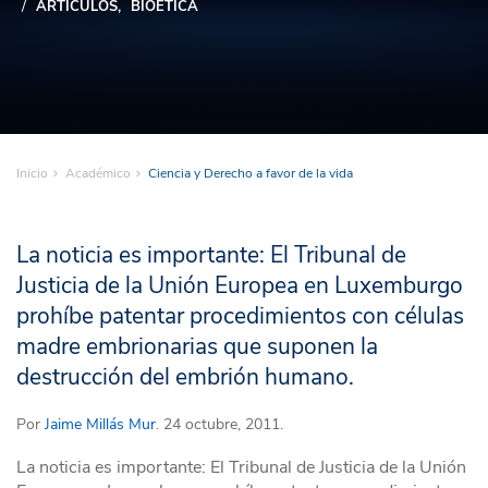
ARTÍCULOS
BIOÉTICA
Inicio
Académico
Ciencia y Derecho a favor de la vida
La noticia es importante: El Tribunal de
Justicia de la Unión Europea en Luxemburgo
prohíbe patentar procedimientos con células
madre embrionarias que suponen la
destrucción del embrión humano.
Por
Jaime Millás Mur
. 24 octubre, 2011.
La noticia es importante: El Tribunal de Justicia de la Unión