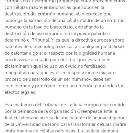
Europea en Luxemburgo prohíbe patentar procedimientos
con células madre embrionarias que suponen la
destrucción del embrión humano. «Un proceso que
suponga la extracción de una célula madre de un embrión
humano en la fase de blastocisto, entrañando la
destrucción de ese embrión, no se puede patentar»,
determinó el Tribunal. Y es que la directiva europea sobre
patentes de biotecnología descarta «cualquier posibilidad
de patentar algo si el respeto por la dignidad humana
puede verse afectado por ello». Los jueces también
dictaminaron que incluso un óvulo no fertilizado,
manipulado para que esté «en disposición de iniciar el
proceso de desarrollo de un ser humano», debe ser
considerado y protegido como un embrión para todos los
efectos legales.
Este dictamen del Tribunal de Justicia Europeo fue emitido
por la demanda de la organización Greenpeace ante la
Justicia alemana acerca de una patente de un investigador
de la Universidad de Bonn para transformar células madre
embrionarias en células nerviosas. La Justicia alemana