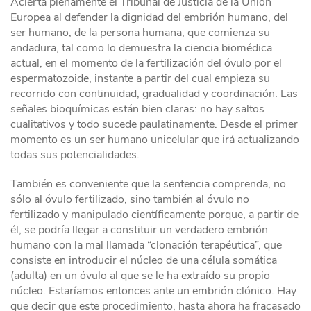
Acierta plenamente el Tribunal de Justicia de la Unión
Europea al defender la dignidad del embrión humano, del
ser humano, de la persona humana, que comienza su
andadura, tal como lo demuestra la ciencia biomédica
actual, en el momento de la fertilización del óvulo por el
espermatozoide, instante a partir del cual empieza su
recorrido con continuidad, gradualidad y coordinación. Las
señales bioquímicas están bien claras: no hay saltos
cualitativos y todo sucede paulatinamente. Desde el primer
momento es un ser humano unicelular que irá actualizando
todas sus potencialidades.
También es conveniente que la sentencia comprenda, no
sólo al óvulo fertilizado, sino también al óvulo no
fertilizado y manipulado científicamente porque, a partir de
él, se podría llegar a constituir un verdadero embrión
humano con la mal llamada “clonación terapéutica”, que
consiste en introducir el núcleo de una célula somática
(adulta) en un óvulo al que se le ha extraído su propio
núcleo. Estaríamos entonces ante un embrión clónico. Hay
que decir que este procedimiento, hasta ahora ha fracasado