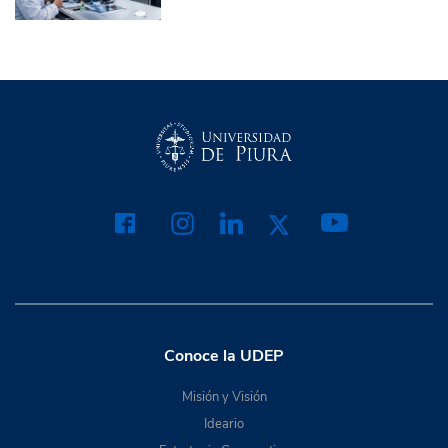
Conoce la UDEP
Misión y Visión
Ideario