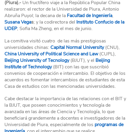
(Piura).-
Un fructífero viaje a la República Popular China
realizaron: el rector de la Universidad de Piura, Antonio
Abruña Puyol; la decana de la
Facultad de Ingeniería
,
Susana Vega
s
; y la codirectora del
Instituto Confucio de la
UDEP
, Sofia Ma Zheng, en el mes de junio.
La comitiva visitó cuatro de las más prestigiosas
universidades chinas:
Capital Normal University
(CNU),
China University of Political Science and Law
(CUPL),
Beijing University of Tecnology
(BJUT), y el
Beijing
Institute of Technology
(BIT) con las que suscribió
convenios de cooperación e intercambio. El objetivo de los
acuerdos es fomentar intercambios de estudiantes de esta
Casa de estudios con las mencionadas universidades.
Cabe destacar la importancia de las relaciones con el BIT y
la BJUT, que poseen conocimientos y tecnología de
avanzada en las áreas de Ciencia y Tecnología, lo que
beneficiará grandemente a docentes e investigadores de la
Universidad de Piura, especialmente de los
programas de
Ingeniería
, con el intercambio que se realice.