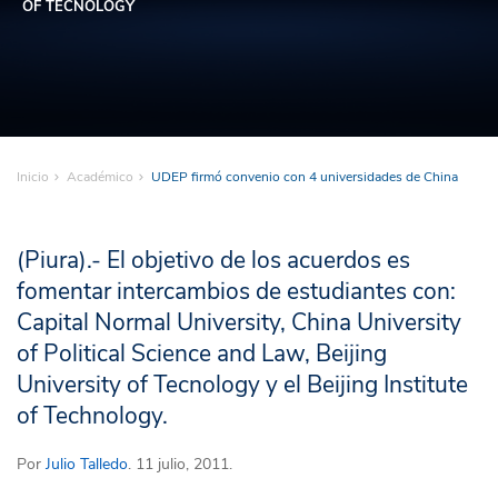
OF TECNOLOGY
Inicio
Académico
UDEP firmó convenio con 4 universidades de China
(Piura).- El objetivo de los acuerdos es
fomentar intercambios de estudiantes con:
Capital Normal University, China University
of Political Science and Law, Beijing
University of Tecnology y el Beijing Institute
of Technology.
Por
Julio Talledo
. 11 julio, 2011.