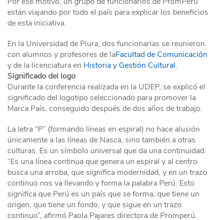
Por ese motivo, un grupo de funcionarios de PromPerú
están viajando por todo el país para explicar los beneficios
de esta iniciativa.
En la Universidad de Piura, dos funcionarias se reunieron
con alumnos y profesores de la
Facultad de Comunicación
y de la licenciatura en
Historia y Gestión Cultural
.
Significado del logo
Durante la conferencia realizada en la UDEP, se explicó el
significado del logotipo seleccionado para promover la
Marca País, conseguido después de dos años de trabajo.
La letra “P” (formando líneas en espiral) no hace alusión
únicamente a las líneas de Nasca, sino también a otras
culturas. Es un símbolo universal que da una continuidad:
“Es una línea continua que genera un espiral y al centro
busca una arroba, que significa modernidad, y en un trazo
continuo nos va llevando y forma la palabra Perú. Esto
significa que Perú es un país que se forma, que tiene un
origen, que tiene un fondo, y que sigue en un trazo
continuo”, afirmó Paola Pajares directora de Promperú.