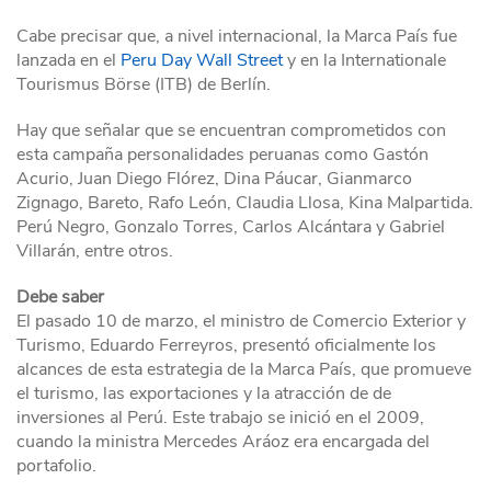
Cabe precisar que, a nivel internacional, la Marca País fue
lanzada en el
Peru Day Wall Street
y en la Internationale
Tourismus Börse (ITB) de Berlín.
Hay que señalar que se encuentran comprometidos con
esta campaña personalidades peruanas como Gastón
Acurio, Juan Diego Flórez, Dina Páucar, Gianmarco
Zignago, Bareto, Rafo León, Claudia Llosa, Kina Malpartida.
Perú Negro, Gonzalo Torres, Carlos Alcántara y Gabriel
Villarán, entre otros.
Debe saber
El pasado 10 de marzo, el ministro de Comercio Exterior y
Turismo, Eduardo Ferreyros, presentó oficialmente los
alcances de esta estrategia de la Marca País, que promueve
el turismo, las exportaciones y la atracción de de
inversiones al Perú. Este trabajo se inició en el 2009,
cuando la ministra Mercedes Aráoz era encargada del
portafolio.