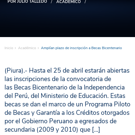
POR JULIO TALLEDO
ACADÉMICO
Inicio
Académico
Amplían plazo de inscripción a Becas Bicentenario
(Piura).- Hasta el 25 de abril estarán abiertas
las inscripciones de la convocatoria de
las Becas Bicentenario de la Independencia
del Perú, del Ministerio de Educación. Estas
becas se dan el marco de un Programa Piloto
de Becas y Garantía a los Créditos otorgados
por el Gobierno Peruano a egresados de
secundaria (2009 y 2010) que […]