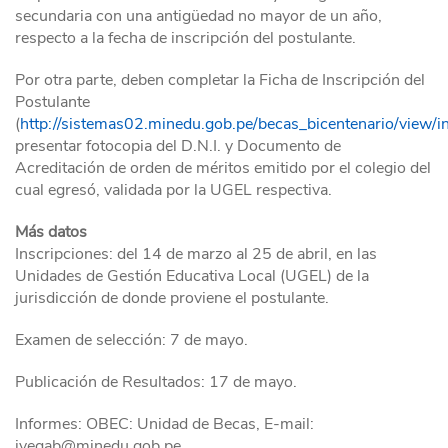
secundaria con una antigüedad no mayor de un año,
respecto a la fecha de inscripción del postulante.
Por otra parte, deben completar la Ficha de Inscripción del
Postulante
(
http://sistemas02.minedu.gob.pe/becas_bicentenario/view/i
presentar fotocopia del D.N.I. y Documento de
Acreditación de orden de méritos emitido por el colegio del
cual egresó, validada por la UGEL respectiva.
Más datos
Inscripciones: del 14 de marzo al 25 de abril, en las
Unidades de Gestión Educativa Local (UGEL) de la
jurisdicción de donde proviene el postulante.
Examen de selección: 7 de mayo.
Publicación de Resultados: 17 de mayo.
Informes: OBEC: Unidad de Becas, E-mail:
ivegab@minedu.gob.pe