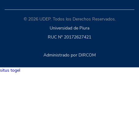
© 2026 UDEP. Todos los Derechos Reservados.
Universidad de Piura
RUC N° 20172627421
Administrado por DIRCOM
situs togel