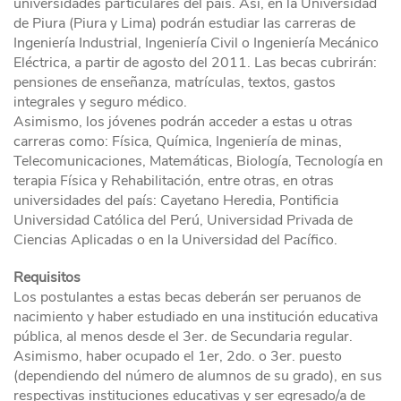
universidades particulares del país. Así, en la Universidad
de Piura (Piura y Lima) podrán estudiar las carreras de
Ingeniería Industrial, Ingeniería Civil o Ingeniería Mecánico
Eléctrica, a partir de agosto del 2011. Las becas cubrirán:
pensiones de enseñanza, matrículas, textos, gastos
integrales y seguro médico.
Asimismo, los jóvenes podrán acceder a estas u otras
carreras como: Física, Química, Ingeniería de minas,
Telecomunicaciones, Matemáticas, Biología, Tecnología en
terapia Física y Rehabilitación, entre otras, en otras
universidades del país: Cayetano Heredia, Pontificia
Universidad Católica del Perú, Universidad Privada de
Ciencias Aplicadas o en la Universidad del Pacífico.
Requisitos
Los postulantes a estas becas deberán ser peruanos de
nacimiento y haber estudiado en una institución educativa
pública, al menos desde el 3er. de Secundaria regular.
Asimismo, haber ocupado el 1er, 2do. o 3er. puesto
(dependiendo del número de alumnos de su grado), en sus
respectivas instituciones educativas y ser egresado/a de