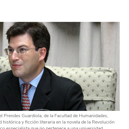
l Prendes Guardiola, de la Facultad de Humanidades,
histórica y ficción literaria en la novela de la Revolución
co especialista que no pertenece a una universidad