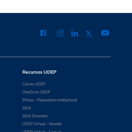
Recursos UDEP
Correo UDEP
OneDrive UDEP
Pirhua – Repositorio Institucional
SIGA
SIGA Docentes
UDEP Virtual – Moodle