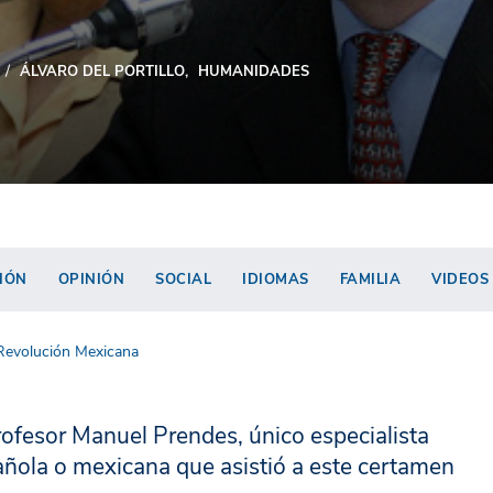
ÁLVARO DEL PORTILLO
HUMANIDADES
IÓN
OPINIÓN
SOCIAL
IDIOMAS
FAMILIA
VIDEOS
 Revolución Mexicana
rofesor Manuel Prendes, único especialista
ñola o mexicana que asistió a este certamen