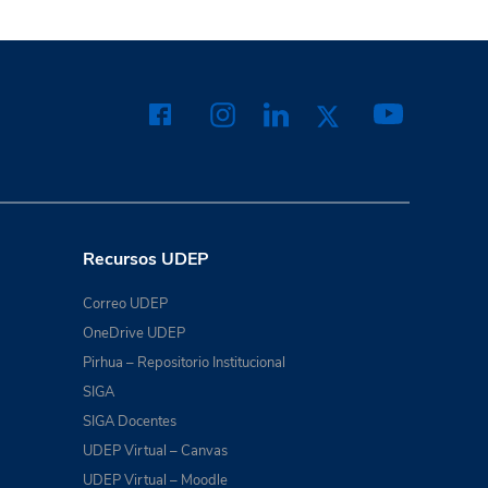
Recursos UDEP
Correo UDEP
OneDrive UDEP
Pirhua – Repositorio Institucional
SIGA
SIGA Docentes
UDEP Virtual – Canvas
UDEP Virtual – Moodle