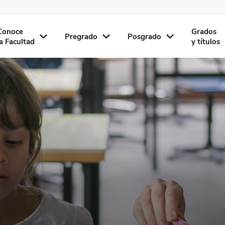
Conoce
Grados
Pregrado
Posgrado
la Facultad
y títulos