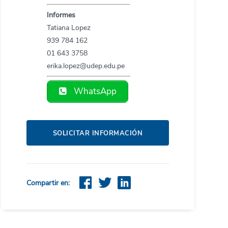
Informes
Tatiana Lopez
939 784 162
01 643 3758
erika.lopez@udep.edu.pe
WhatsApp
SOLICITAR INFORMACIÓN
Compartir en: