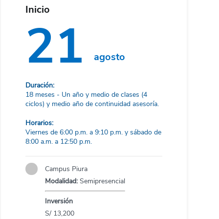
Inicio
21
agosto
Duración:
18 meses - Un año y medio de clases (4
ciclos) y medio año de continuidad asesoría.
Horarios:
Viernes de 6:00 p.m. a 9:10 p.m. y sábado de
8:00 a.m. a 12:50 p.m.
Campus Piura
Modalidad:
Semipresencial
Inversión
S/ 13,200