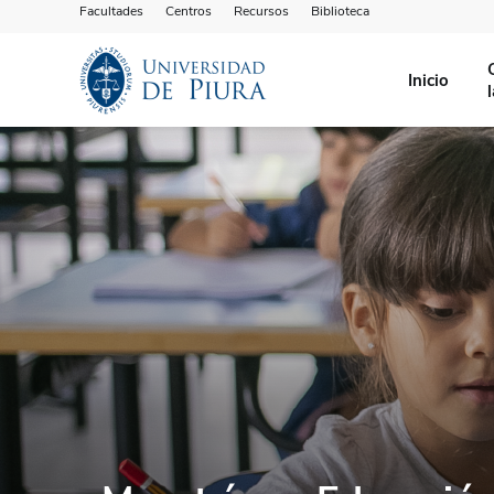
Facultades
Centros
Recursos
Biblioteca
Inicio