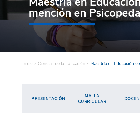
Maestría en Educació
mención en Psicoped
Inicio
Ciencias de la Educación
Maestría en Educación c
MALLA
PRESENTACIÓN
DOCEN
CURRICULAR