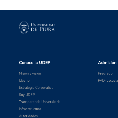
Conoce la UDEP
Admisión
Misión y visión
Pregrado
Ideario
PAD-Escuela 
Estrategia Corporativa
Soy UDEP
Transparencia Universitaria
Infraestructura
Autoridades