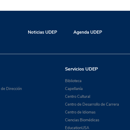
Noticias UDEP
Agenda UDEP
Servicios UDEP
Biblioteca
de Dirección
Capellanía
Centro Cultural
Centro de Desarrollo de Carrera
Centro de Idiomas
Ciencias Biomédicas
EducationUSA