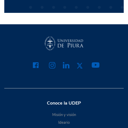
Conoce la UDEP
Misión y visión
Ideario