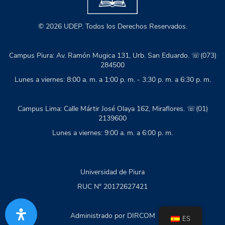
© 2026 UDEP. Todos los Derechos Reservados.
Campus Piura: Av. Ramón Mugica 131, Urb. San Eduardo. ☏(073)
284500
Lunes a viernes: 8:00 a. m. a 1:00 p. m. - 3:30 p. m. a 6:30 p. m.
Campus Lima: Calle Mártir José Olaya 162, Miraflores. ☏(01)
2139600
Lunes a viernes: 9:00 a. m. a 6:00 p. m.
Universidad de Piura
RUC N° 20172627421
Administrado por DIRCOM
ES