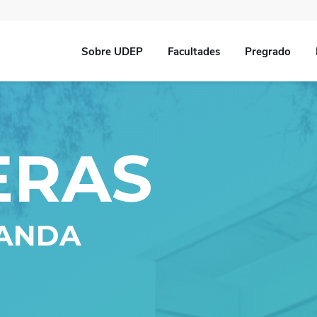
Sobre UDEP
Facultades
Pregrado
ERAS
MANDA