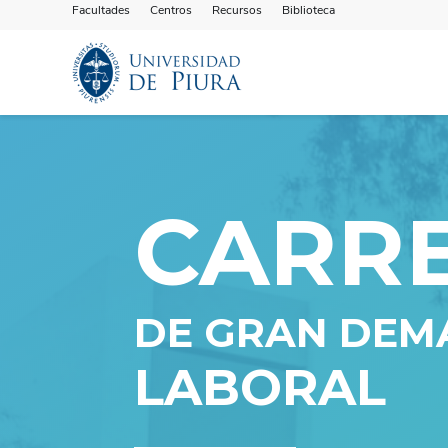
Facultades
Centros
Recursos
Biblioteca
CARR
DE GRAN DE
LABORAL