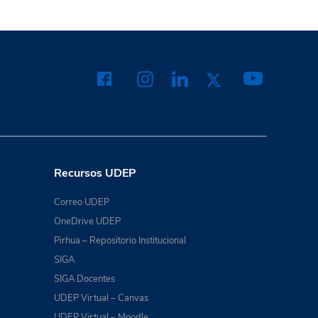
Recursos UDEP
Correo UDEP
OneDrive UDEP
Pirhua – Repositorio Institucional
SIGA
SIGA Docentes
UDEP Virtual – Canvas
UDEP Virtual – Moodle