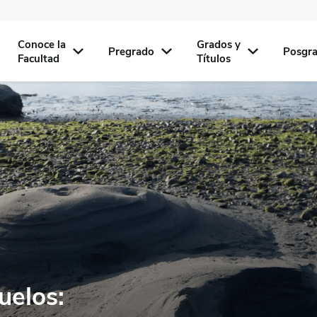
Conoce la
Grados y
Pregrado
Posgr
Facultad
Títulos
uelos: