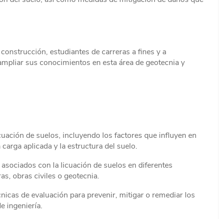
n construcción, estudiantes de carreras a fines y a
 ampliar sus conocimientos en esta área de geotecnia y
uación de suelos, incluyendo los factores que influyen en
carga aplicada y la estructura del suelo.
s asociados con la licuación de suelos en diferentes
s, obras civiles o geotecnia.
cnicas de evaluación para prevenir, mitigar o remediar los
e ingeniería.