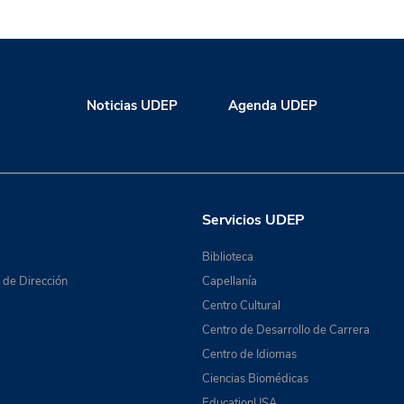
Noticias UDEP
Agenda UDEP
Servicios UDEP
Biblioteca
de Dirección
Capellanía
Centro Cultural
Centro de Desarrollo de Carrera
Centro de Idiomas
Ciencias Biomédicas
EducationUSA