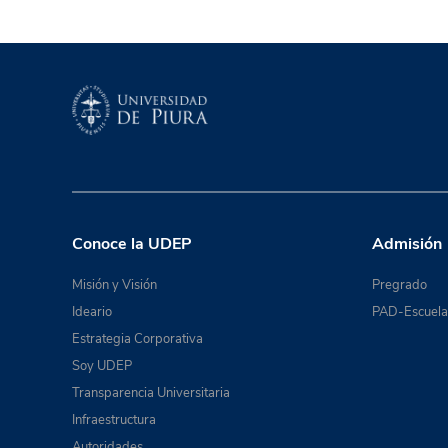
Conoce la UDEP
Admisión
Misión y Visión
Pregrado
Ideario
PAD-Escuela 
Estrategia Corporativa
Soy UDEP
Transparencia Universitaria
Infraestructura
Autoridades