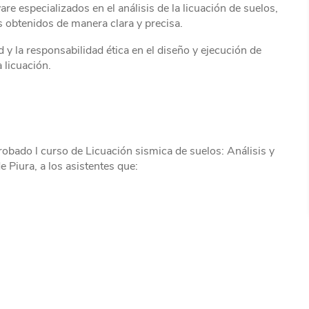
re especializados en el análisis de la licuación de suelos,
s obtenidos de manera clara y precisa.
 y la responsabilidad ética en el diseño y ejecución de
 licuación.
probado l curso de Licuación sismica de suelos: Análisis y
 Piura, a los asistentes que: