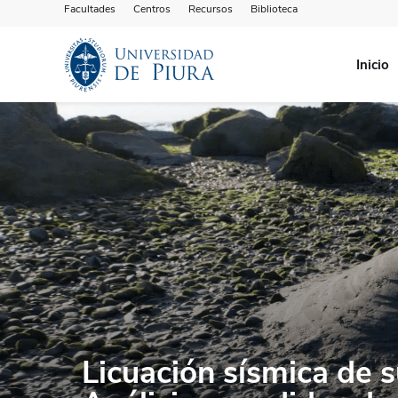
Facultades
Centros
Recursos
Biblioteca
Inicio
Licuación sísmica de s