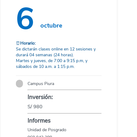
6
octubre
⏰
Horario:
Se dictarán clases online en 12 sesiones y
durará 04 semanas (24 horas).
Martes y jueves, de 7:00 a 9:15 p.m, y
sábados de 10 a.m. a 1:15 p.m.
Campus Piura
Inversión:
S/ 980
Informes
Unidad de Posgrado