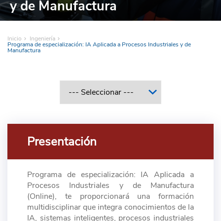
y de Manufactura
Inicio
Ingeniería
Programa de especialización: IA Aplicada a Procesos Industriales y de
Manufactura
Presentación
Programa de especialización: IA Aplicada a
Procesos Industriales y de Manufactura
(Online), te proporcionará una formación
multidisciplinar que integra conocimientos de la
IA, sistemas inteligentes, procesos industriales