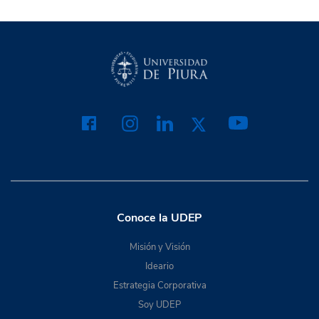
Conoce la UDEP
Misión y Visión
Ideario
Estrategia Corporativa
Soy UDEP