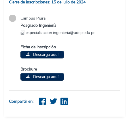
Cierre de inscripciones: 15 de julio de 2024
Campus Piura
Posgrado Ingeniería
📨 especializacion.ingenieria@udep.edu.pe
Ficha de inscripción
Descarga aquí
Brochure
Descarga aquí
Compartir en: