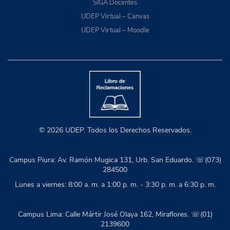
SIGA Docentes
UDEP Virtual – Canvas
UDEP Virtual – Moodle
© 2026 UDEP. Todos los Derechos Reservados.
Campus Piura: Av. Ramón Mugica 131, Urb. San Eduardo. ☏(073)
284500
Lunes a viernes: 8:00 a. m. a 1:00 p. m. - 3:30 p. m. a 6:30 p. m.
Campus Lima: Calle Mártir José Olaya 162, Miraflores. ☏(01)
2139600