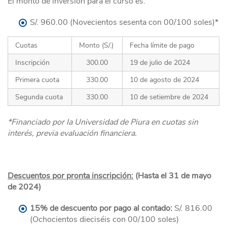
El monto de inversión para el curso es:
S/. 960.00 (Novecientos sesenta con 00/100 soles)*
Cuotas
Monto (S/.)
Fecha límite de pago
Inscripción
300.00
19 de julio de 2024
Primera cuota
330.00
10 de agosto de 2024
Segunda cuota
330.00
10 de setiembre de 2024
*Financiado por la Universidad de Piura en cuotas sin
interés, previa evaluación financiera.
Descuentos por pronta inscripción:
(Hasta el 31 de mayo
de 2024)
15% de descuento por pago al contado:
S/. 816.00
(Ochocientos dieciséis con 00/100 soles)