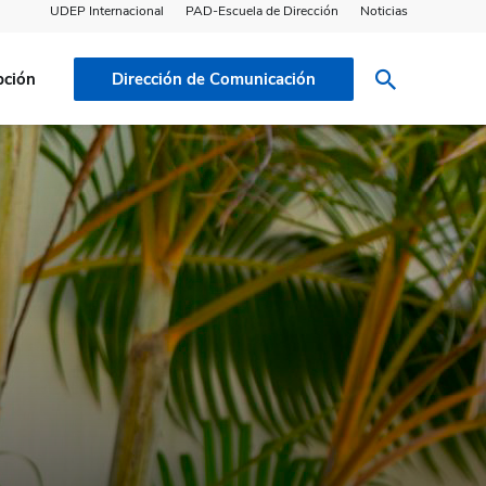
UDEP Internacional
PAD-Escuela de Dirección
Noticias
pción
Dirección de Comunicación