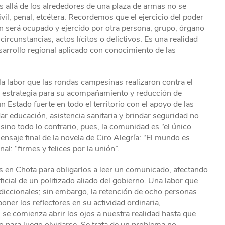
s allá de los alrededores de una plaza de armas no se
vil, penal, etcétera. Recordemos que el ejercicio del poder
ón será ocupado y ejercido por otra persona, grupo, órgano
ircunstancias, actos lícitos o delictivos. Es una realidad
rrollo regional aplicado con conocimiento de las
la labor que las rondas campesinas realizaron contra el
a estrategia para su acompañamiento y reducción de
 Estado fuerte en todo el territorio con el apoyo de las
 educación, asistencia sanitaria y brindar seguridad no
ino todo lo contrario, pues, la comunidad es “el único
ensaje final de la novela de Ciro Alegría: “El mundo es
l: “firmes y felices por la unión”.
s en Chota para obligarlos a leer un comunicado, afectando
oficial de un politizado aliado del gobierno. Una labor que
diccionales; sin embargo, la retención de ocho personas
oner los reflectores en su actividad ordinaria,
se comienza abrir los ojos a nuestra realidad hasta que