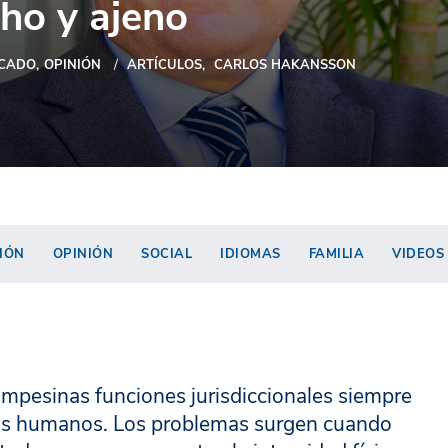
cho y ajeno
CADO
OPINIÓN
ARTÍCULOS
CARLOS HAKANSSON
IÓN
OPINIÓN
SOCIAL
IDIOMAS
FAMILIA
VIDEOS
ampesinas funciones jurisdiccionales siempre
chos humanos. Los problemas surgen cuando