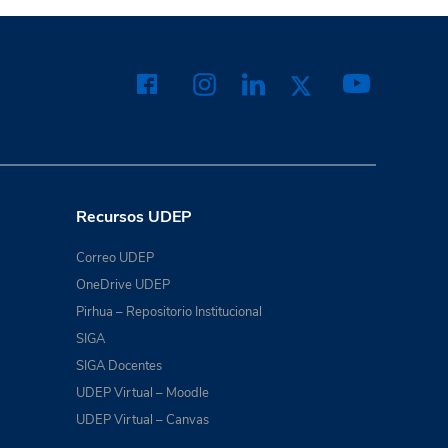
Recursos UDEP
Correo UDEP
OneDrive UDEP
Pirhua – Repositorio Institucional
SIGA
SIGA Docentes
UDEP Virtual – Moodle
UDEP Virtual – Canvas