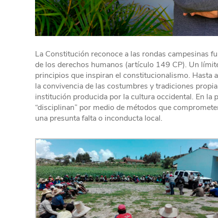
La Constitución reconoce a las rondas campesinas fun
de los derechos humanos (artículo 149 CP). Un límit
principios que inspiran el constitucionalismo. Hasta 
la convivencia de las costumbres y tradiciones prop
institución producida por la cultura occidental. En la
“disciplinan” por medio de métodos que comprometen l
una presunta falta o inconducta local.