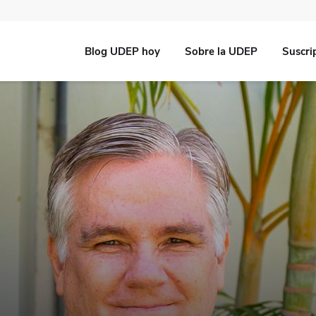
Blog UDEP hoy
Sobre la UDEP
Suscri