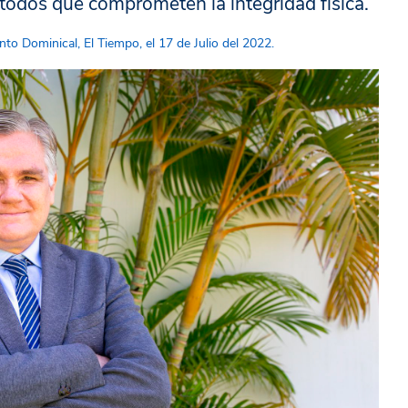
étodos que comprometen la integridad física.
o Dominical, El Tiempo, el 17 de Julio del 2022.