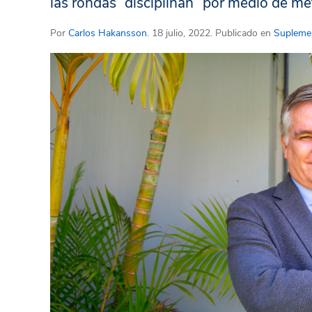
las rondas “disciplinan” por medio de m
Por
Carlos Hakansson
. 18 julio, 2022. Publicado en
Suplement