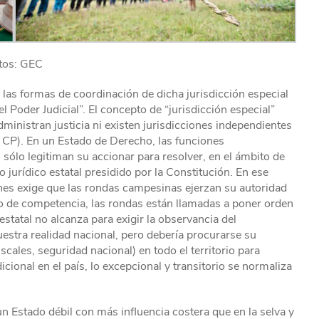
tos: GEC
 las formas de coordinación de dicha jurisdicción especial
 Poder Judicial”. El concepto de “jurisdicción especial”
ministran justicia ni existen jurisdicciones independientes
.1 CP). En un Estado de Derecho, las funciones
sólo legitiman su accionar para resolver, en el ámbito de
 jurídico estatal presidido por la Constitución. En ese
ones exige que las rondas campesinas ejerzan su autoridad
 de competencia, las rondas están llamadas a poner orden
estatal no alcanza para exigir la observancia del
estra realidad nacional, pero debería procurarse su
scales, seguridad nacional) en todo el territorio para
ional en el país, lo excepcional y transitorio se normaliza
n Estado débil con más influencia costera que en la selva y