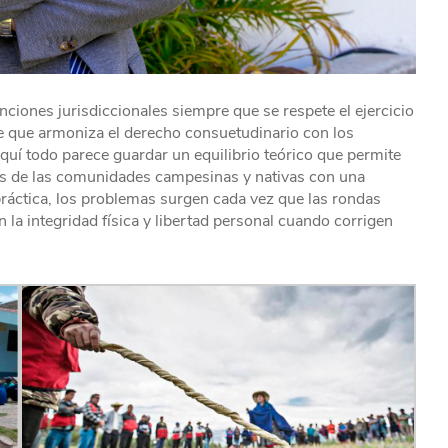
ciones jurisdiccionales siempre que se respete el ejercicio
e que armoniza el derecho consuetudinario con los
aquí todo parece guardar un equilibrio teórico que permite
ias de las comunidades campesinas y nativas con una
 práctica, los problemas surgen cada vez que las rondas
a integridad física y libertad personal cuando corrigen