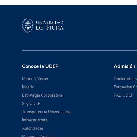
Conoce la UDEP
Admisión
Misión y Visión
Doctorados y
Ideario
Formación Co
Estrategia Corporativa
PAD UDEP
Soy UDEP
Transparencia Universitaria
Infraestructura
Autoridades
Memorias Anuales