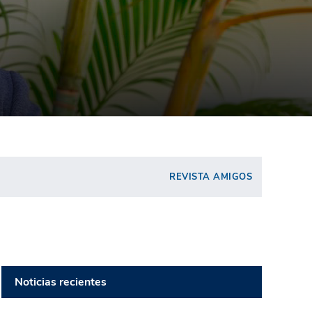
REVISTA AMIGOS
Noticias recientes