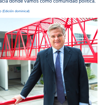
y hacia dónde vamos como comunidad política.
 (Edición dominical)