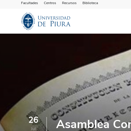
Facultades
Centros
Recursos
Biblioteca
26
Asamblea Con
Jul