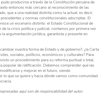
n pudo producirse a través de la Constitución peruana de
n texto entonces más cercano al reconocimiento de las
ado, que a una realidad distinta como la actual; es decir,
, precedentes y normas constitucionales adscriptas. El
oce un escenario distinto: el Estado Constitucional de
de la crisis política y judicial, contamos por primera vez
la argumentación jurídica, garantista y presente en
cambiar nuestra forma de Estado y de gobierno?, ¿la Carta
iles, sociales, políticos, económicos y culturales? Para
evisto un procedimiento para su reforma puntual o total,
a popular de ratificación. Debemos comprender que las
modificarse y mejorar en el futuro, siendo
aber lo que se quiere y hacia dónde vamos como comunidad
ocracia.
 expresadas aquí son de responsabilidad del autor.