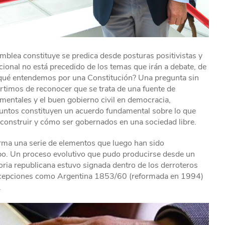
blea constituye se predica desde posturas positivistas y
ional no está precedido de los temas que irán a debate, de
¿qué entendemos por una Constitución? Una pregunta sin
rtimos de reconocer que se trata de una fuente de
mentales y el buen gobierno civil en democracia,
juntos constituyen un acuerdo fundamental sobre lo que
construir y cómo ser gobernados en una sociedad libre.
irma una serie de elementos que luego han sido
po. Un proceso evolutivo que pudo producirse desde un
oria republicana estuvo signada dentro de los derroteros
excepciones como Argentina 1853/60 (reformada en 1994)
.