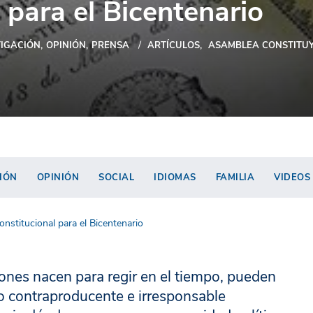
 para el Bicentenario
TIGACIÓN
OPINIÓN
PRENSA
ARTÍCULOS
ASAMBLEA CONSTITU
IÓN
OPINIÓN
SOCIAL
IDIOMAS
FAMILIA
VIDEOS
nstitucional para el Bicentenario
nes nacen para regir en el tiempo, pueden
do contraproducente e irresponsable