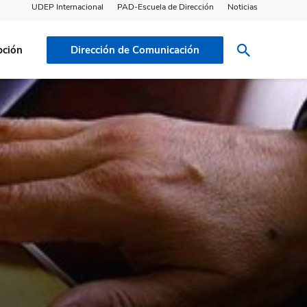
UDEP Internacional
PAD-Escuela de Dirección
Noticias
pción
Dirección de Comunicación