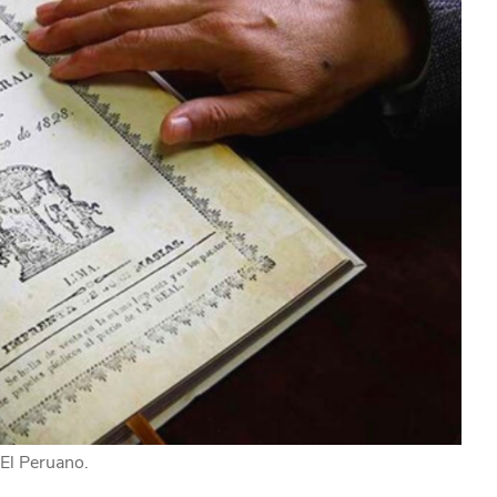
 El Peruano.