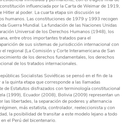
 constitución influenciada por la Carta de Weimar de 1919,
 Hitler al poder. La cuarta etapa sin discusión se
hos humanos. Las constituciones de 1979 y 1993 recogen
unda Guerra Mundial. La fundación de las Naciones Unidas
laración Universal de los Derechos Humanos (1948), los
a, entre otros importantes tratados para el
parición de sus sistemas de jurisdicción internacional con
el regional (La Comisión y Corte Interamericana de San
onocimiento de los derechos fundamentales, los derechos
ional de los tratados internacionales.
epúblicas Socialistas Soviéticas se pensó en el fin de la
r a la quinta etapa que corresponde a las llamadas
te de Estatutos disfrazados con terminología constitucional
ela (1999), Ecuador (2008), Bolivia (2009) representan un
 las libertades, la separación de poderes y alternancia
égimen, más estatista, controlador, reeleccionista y con
ad, la posibilidad de transitar a este modelo lejano a todo
en el Perú del bicentenario.