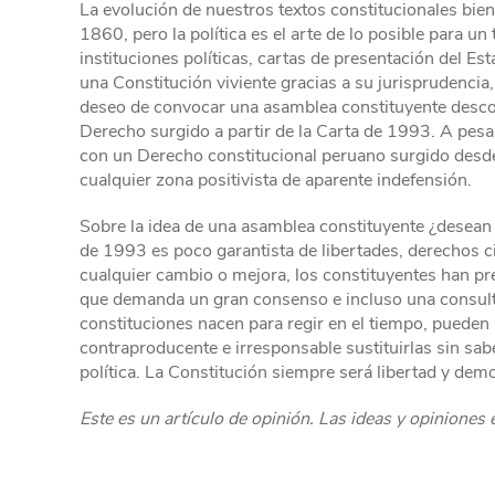
La evolución de nuestros textos constitucionales bie
1860, pero la política es el arte de lo posible para u
instituciones políticas, cartas de presentación del Est
una Constitución viviente gracias a su jurisprudencia
deseo de convocar una asamblea constituyente descon
Derecho surgido a partir de la Carta de 1993. A pesar 
con un Derecho constitucional peruano surgido desde 
cualquier zona positivista de aparente indefensión.
Sobre la idea de una asamblea constituyente ¿desean 
de 1993 es poco garantista de libertades, derechos civ
cualquier cambio o mejora, los constituyentes han pr
que demanda un gran consenso e incluso una consult
constituciones nacen para regir en el tiempo, pueden 
contraproducente e irresponsable sustituirlas sin s
política. La Constitución siempre será libertad y dem
Este es un artículo de opinión. Las ideas y opiniones