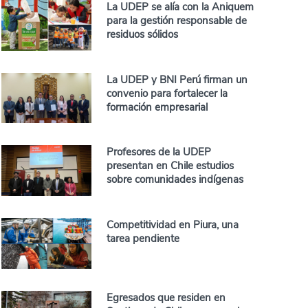
La UDEP se alía con la Aniquem
para la gestión responsable de
residuos sólidos
La UDEP y BNI Perú firman un
convenio para fortalecer la
formación empresarial
Profesores de la UDEP
presentan en Chile estudios
sobre comunidades indígenas
Competitividad en Piura, una
tarea pendiente
Egresados que residen en