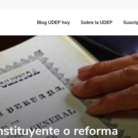
Blog UDEP hoy
Sobre la UDEP
Suscri
stituyente o reforma