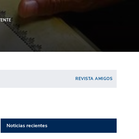
YENTE
REVISTA AMIGOS
Noticias recientes