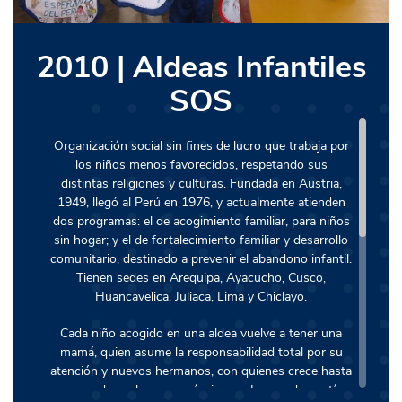
2010 | Aldeas Infantiles
SOS
Organización social sin fines de lucro que trabaja por
los niños menos favorecidos, respetando sus
distintas religiones y culturas. Fundada en Austria,
1949, llegó al Perú en 1976, y actualmente atienden
dos programas: el de acogimiento familiar, para niños
sin hogar; y el de fortalecimiento familiar y desarrollo
comunitario, destinado a prevenir el abandono infantil.
Tienen sedes en Arequipa, Ayacucho, Cusco,
Huancavelica, Juliaca, Lima y Chiclayo.
Cada niño acogido en una aldea vuelve a tener una
mamá, quien asume la responsabilidad total por su
atención y nuevos hermanos, con quienes crece hasta
que pueden valerse por sí mismos. Las madres y tías