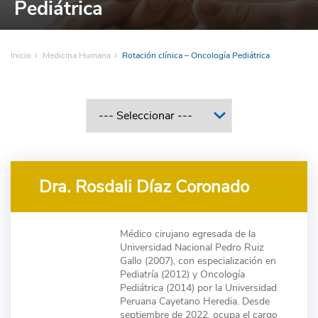
Pediátrica
Inicio
Medicina Humana
Rotación clínica – Oncología Pediátrica
Dra. Rosdali Díaz Coronado
Médico cirujano egresada de la
Universidad Nacional Pedro Ruiz
Gallo (2007), con especialización en
Pediatría (2012) y Oncología
Pediátrica (2014) por la Universidad
Peruana Cayetano Heredia. Desde
septiembre de 2022, ocupa el cargo