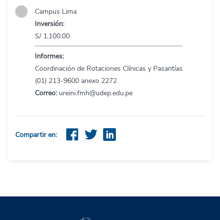
Campus Lima
Inversión:
S/ 1,100.00
Informes:
Coordinación de Rotaciones Clínicas y Pasantías
(01) 213-9600 anexo 2272
Correo:
ureini.fmh@udep.edu.pe
Compartir en: