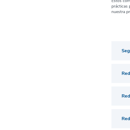
Estos con
prácticas 
nuestra pr
Seg
Red
Red
Red