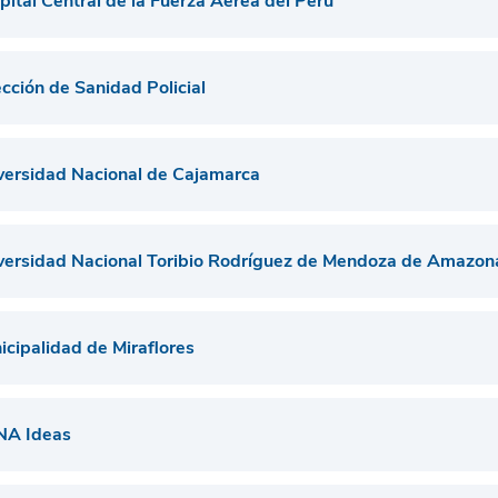
pital Central de la Fuerza Aerea del Perú
ección de Sanidad Policial
versidad Nacional de Cajamarca
versidad Nacional Toribio Rodríguez de Mendoza de Amazon
icipalidad de Miraflores
A Ideas