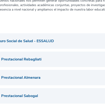
venios nacionales nos permiten generar oportunidades concretas para n
profesionales, actividades académicas conjuntas, proyectos de investiga
esencia a nivel nacional y ampliamos el impacto de nuestra labor educati
uro Social de Salud - ESSALUD
 Prestacional Rebagliati
 Prestacional Almenara
 Prestacional Sabogal