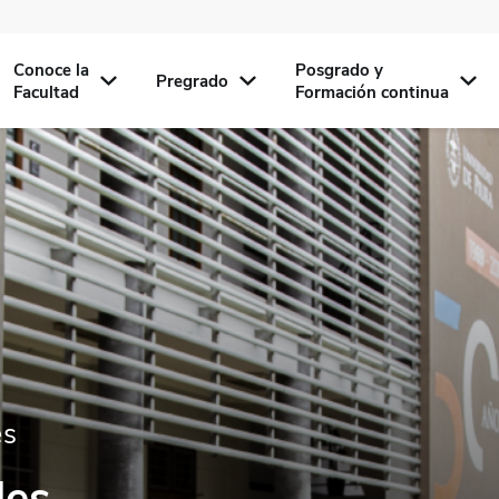
Conoce la
Posgrado y
Pregrado
Facultad
Formación continua
es
les