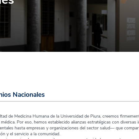
ios Nacionales
ltad de Medicina Humana de la Universidad de Piura, creemos firmemente
 médica. Por eso, hemos establecido alianzas estratégicas con diversas
ntales hasta empresas y organizaciones del sector salud— que compart
ión y el servicio a la comunidad.