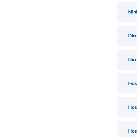
Min
Dir
Dir
Hos
Hos
Hos