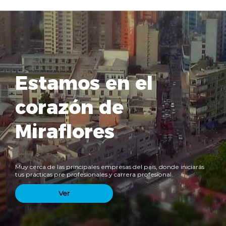
Estamos en el
corazón de
Miraflores
Muy cerca de las principales empresas del país, donde iniciarás
tus prácticas pre profesionales y carrera profesional.
Ver