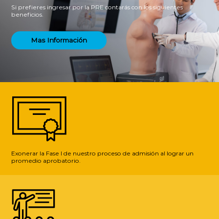
Si prefieres ingresar por la PRE contarás con los siguientes
beneficios.
Mas Información
Exonerar la Fase I de nuestro proceso de admisión al lograr un
promedio aprobatorio.