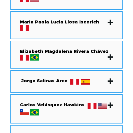
Maria Paola Lucia Llosa Isenrich
Elizabeth Magdalena Rivera Chávez
Jorge Salinas Arce
Carlos Velásquez Hawkins