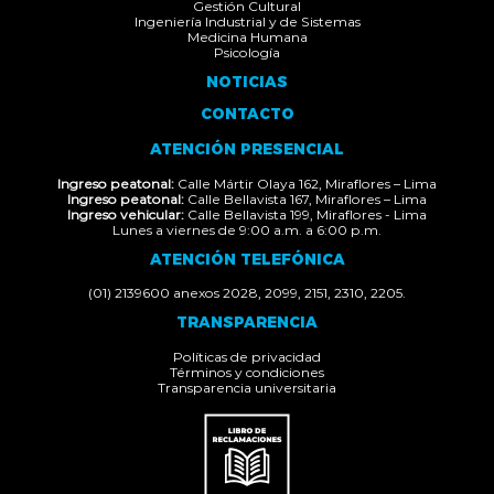
Gestión Cultural
Ingeniería Industrial y de Sistemas
Medicina Humana
Psicología
NOTICIAS
CONTACTO
ATENCIÓN PRESENCIAL
Ingreso peatonal:
Calle Mártir Olaya 162, Miraflores – Lima
Ingreso peatonal:
Calle Bellavista 167, Miraflores – Lima
Ingreso vehicular:
Calle Bellavista 199, Miraflores - Lima
Lunes a viernes de 9:00 a.m. a 6:00 p.m.
ATENCIÓN TELEFÓNICA
(01) 2139600 anexos 2028, 2099, 2151, 2310, 2205.
TRANSPARENCIA
Políticas de privacidad
Términos y condiciones
Transparencia universitaria