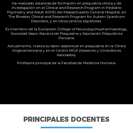
Ha realizado estancias de formación en psiquiatría clínica y de
investigación en el Clinical and Research Program in Pediatric
Psychiatry and Adult ADHD del Massachusetts General Hospital, en
The Bressler Clinical and Research Program for Autism Spectrum
Disorders, y en otros centros españoles.
Es miembro de la European College of Neuropsychopharmacology,
Sociedad Vasco-Navarra de Psiquiatría y Asociación Psiquiátrica
Peruana.
Actualmente, realiza su labor asistencial en psiquiatría en la Clínica
Angloamericana y en el Centro MGA (Asesores y Consultores
Asociados).
Profesora principal de la Facultad de Medicina Humana.
PRINCIPALES DOCENTES