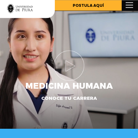
.
POSTULA AQUÍ
MEDICINA HUMANA
CONOCE TU CARRERA