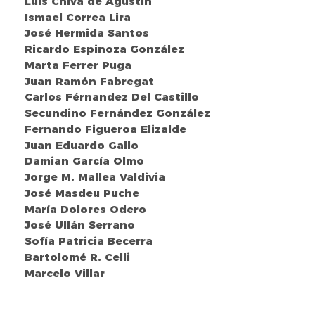
Luis Chiva de Agustín
Ismael Correa Lira
José Hermida Santos
Ricardo Espinoza González
Marta Ferrer Puga
Juan Ramón Fabregat
Carlos Férnandez Del Castillo
Secundino Fernández González
Fernando Figueroa Elizalde
Juan Eduardo Gallo
Damian García Olmo
Jorge M. Mallea Valdivia
José Masdeu Puche
María Dolores Odero
José Ullán Serrano
Sofía Patricia Becerra
Bartolomé R. Celli
Marcelo Villar