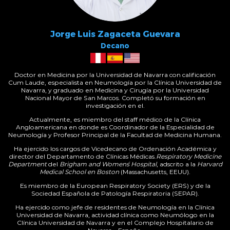
Jorge Luis Zagaceta Guevara
Decano
Doctor en Medicina por la Universidad de Navarra con calificación
Cum Laude, especialista en Neumología por la Clínica Universidad de
Navarra, y graduado en Medicina y Cirugía por la Universidad
Nacional Mayor de San Marcos. Completó su formación en
investigación en el.
Actualmente, es miembro del staff médico de la Clínica
Angloamericana en donde es Coordinador de la Especialidad de
Neumología y Profesor Principal de la Facultad de Medicina Humana.
Ha ejercido los cargos de Vicedecano de Ordenación Académica y
director del Departamento de Clínicas Médicas.
Respiratory Medicine
Department
del
Brigham and Women´s Hospital
, adscrito a la
Harvard
Medical School en Boston
(Massachusetts, EEUU).
Es miembro de la European Respiratory Society (ERS) y de la
Sociedad Española de Patología Respiratoria (SEPAR).
Ha ejercido como jefe de residentes de Neumología en la Clínica
Universidad de Navarra, actividad clínica como Neumólogo en la
Clínica Universidad de Navarra y en el Complejo Hospitalario de