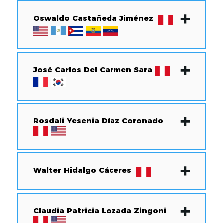
Oswaldo Castañeda Jiménez
José Carlos Del Carmen Sara
Rosdali Yesenia Díaz Coronado
Walter Hidalgo Cáceres
Claudia Patricia Lozada Zingoni