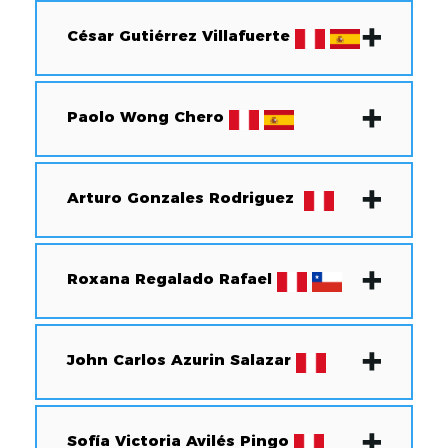
César Gutiérrez Villafuerte
Paolo Wong Chero
Arturo Gonzales Rodriguez
Roxana Regalado Rafael
John Carlos Azurin Salazar
Sofía Victoria Avilés Pingo